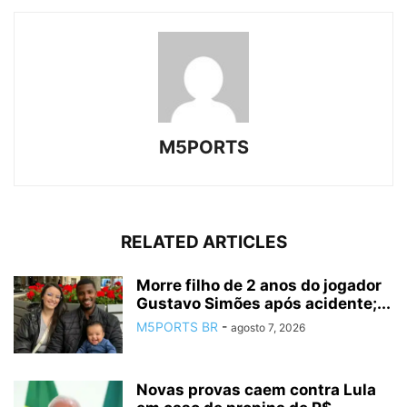
M5PORTS
RELATED ARTICLES
Morre filho de 2 anos do jogador
Gustavo Simões após acidente;...
M5PORTS BR
-
agosto 7, 2026
Novas provas caem contra Lula