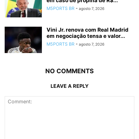
em caso de propina de R$...
M5PORTS BR
-
agosto 7, 2026
Vini Jr. renova com Real Madrid
em negociação tensa e valor...
M5PORTS BR
-
agosto 7, 2026
NO COMMENTS
LEAVE A REPLY