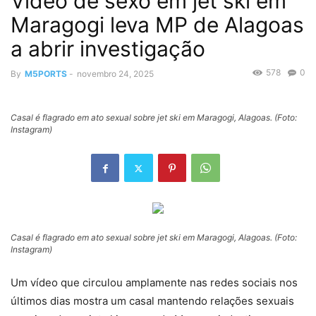
Vídeo de sexo em jet ski em
Maragogi leva MP de Alagoas
a abrir investigação
578
0
By
M5PORTS
-
novembro 24, 2025
Casal é flagrado em ato sexual sobre jet ski em Maragogi, Alagoas. (Foto:
Instagram)
Casal é flagrado em ato sexual sobre jet ski em Maragogi, Alagoas. (Foto:
Instagram)
Um vídeo que circulou amplamente nas redes sociais nos
últimos dias mostra um casal mantendo relações sexuais