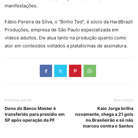
manifestações.
Fábio Pereira da Silva, o “Binho Ted”, é sócio da HardBrazil
Produções, empresa de São Paulo especializada em
vídeos adultos. Ele atua tanto na produção quanto como
ator em conteúdos voltados a plataformas de assinatura.
Previous article
Next article
Dono do Banco Master é
Kaio Jorge brilha
transferido para presídio em
novamente, chega a 21 gols
SP após operação da PF
no Brasileirão e só não
marcou contra o Santos