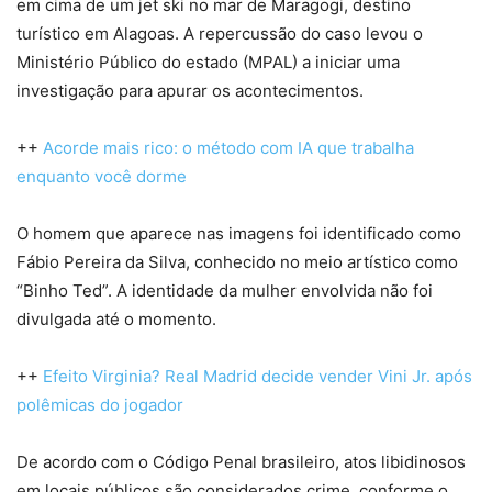
em cima de um jet ski no mar de Maragogi, destino
turístico em Alagoas. A repercussão do caso levou o
Ministério Público do estado (MPAL) a iniciar uma
investigação para apurar os acontecimentos.
++
Acorde mais rico: o método com IA que trabalha
enquanto você dorme
O homem que aparece nas imagens foi identificado como
Fábio Pereira da Silva, conhecido no meio artístico como
“Binho Ted”. A identidade da mulher envolvida não foi
divulgada até o momento.
++
Efeito Virginia? Real Madrid decide vender Vini Jr. após
polêmicas do jogador
De acordo com o Código Penal brasileiro, atos libidinosos
em locais públicos são considerados crime, conforme o