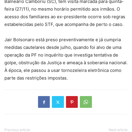
Balneário Camboriú (SC), tem visita marcada para quinta-
feira (27/11), no mesmo horário permitido aos irmãos. O
acesso dos familiares ao ex-presidente ocorre sob regras
estabelecidas pelo STF, que acompanha de perto o caso.
Jair Bolsonaro está preso preventivamente e já cumpria
medidas cautelares desde julho, quando foi alvo de uma
operação da PF no inquérito que investiga tentativa de
golpe, obstrução da Justiça e ameaça à soberania nacional.
À época, ele passou a usar tornozeleira eletrônica como
parte das restrições impostas.
Previous article
Next article