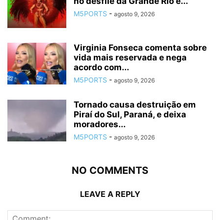
no desfile da Grande Rio e...
M5PORTS
-
agosto 9, 2026
Virginia Fonseca comenta sobre
vida mais reservada e nega
acordo com...
M5PORTS
-
agosto 9, 2026
Tornado causa destruição em
Piraí do Sul, Paraná, e deixa
moradores...
M5PORTS
-
agosto 9, 2026
NO COMMENTS
LEAVE A REPLY