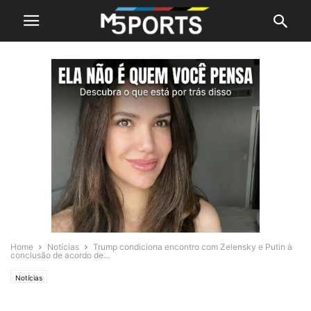
Home
Notícias
Trump condiciona encontro com Zelensky e Putin à
conclusão de acordo de...
Notícias