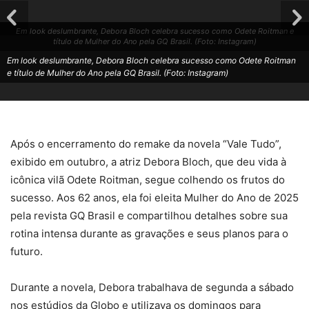
Em look deslumbrante, Debora Bloch celebra sucesso como Odete Roitman e
título de Mulher do Ano pela GQ Brasil. (Foto: Instagram)
Em look deslumbrante, Debora Bloch celebra sucesso como Odete Roitman
e título de Mulher do Ano pela GQ Brasil. (Foto: Instagram)
Após o encerramento do remake da novela “Vale Tudo”,
exibido em outubro, a atriz Debora Bloch, que deu vida à
icônica vilã Odete Roitman, segue colhendo os frutos do
sucesso. Aos 62 anos, ela foi eleita Mulher do Ano de 2025
pela revista GQ Brasil e compartilhou detalhes sobre sua
rotina intensa durante as gravações e seus planos para o
futuro.
Durante a novela, Debora trabalhava de segunda a sábado
nos estúdios da Globo e utilizava os domingos para