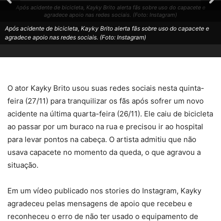
Após acidente de bicicleta, Kayky Brito alerta fãs sobre uso do capacete e
agradece apoio nas redes sociais. (Foto: Instagram)
Após acidente de bicicleta, Kayky Brito alerta fãs sobre uso do capacete e
agradece apoio nas redes sociais. (Foto: Instagram)
O ator Kayky Brito usou suas redes sociais nesta quinta-
feira (27/11) para tranquilizar os fãs após sofrer um novo
acidente na última quarta-feira (26/11). Ele caiu de bicicleta
ao passar por um buraco na rua e precisou ir ao hospital
para levar pontos na cabeça. O artista admitiu que não
usava capacete no momento da queda, o que agravou a
situação.
Em um vídeo publicado nos stories do Instagram, Kayky
agradeceu pelas mensagens de apoio que recebeu e
reconheceu o erro de não ter usado o equipamento de