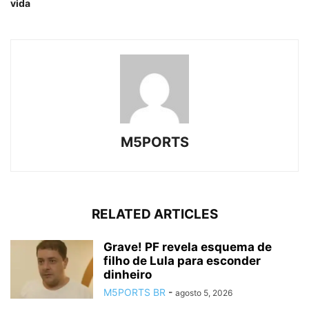
vida
M5PORTS
RELATED ARTICLES
Grave! PF revela esquema de
filho de Lula para esconder
dinheiro
M5PORTS BR
-
agosto 5, 2026