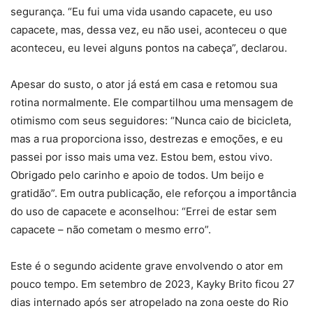
segurança. “Eu fui uma vida usando capacete, eu uso
capacete, mas, dessa vez, eu não usei, aconteceu o que
aconteceu, eu levei alguns pontos na cabeça”, declarou.
Apesar do susto, o ator já está em casa e retomou sua
rotina normalmente. Ele compartilhou uma mensagem de
otimismo com seus seguidores: “Nunca caio de bicicleta,
mas a rua proporciona isso, destrezas e emoções, e eu
passei por isso mais uma vez. Estou bem, estou vivo.
Obrigado pelo carinho e apoio de todos. Um beijo e
gratidão”. Em outra publicação, ele reforçou a importância
do uso de capacete e aconselhou: “Errei de estar sem
capacete – não cometam o mesmo erro”.
Este é o segundo acidente grave envolvendo o ator em
pouco tempo. Em setembro de 2023, Kayky Brito ficou 27
dias internado após ser atropelado na zona oeste do Rio