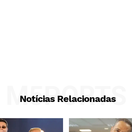
M5PORTS
Notícias Relacionadas