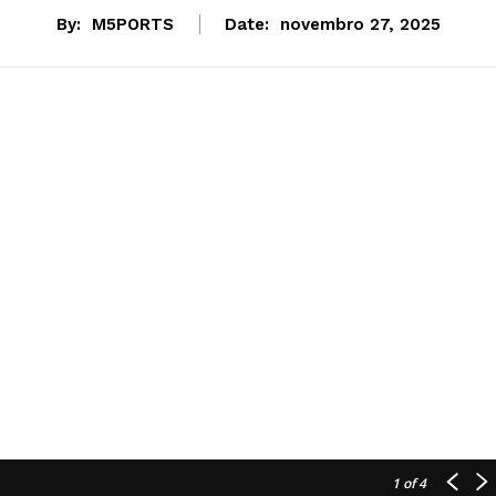
By:
M5PORTS
Date:
novembro 27, 2025
1
of 4