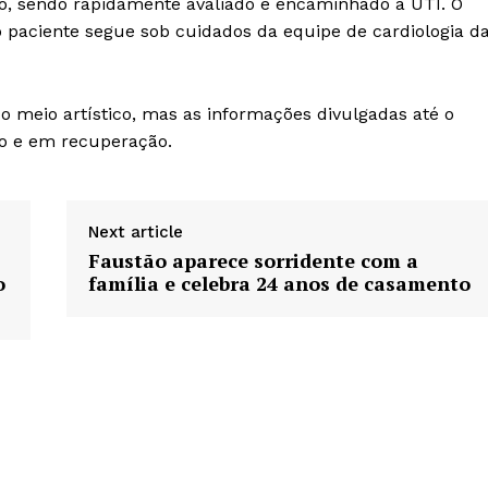
to, sendo rapidamente avaliado e encaminhado à UTI. O
o paciente segue sob cuidados da equipe de cardiologia d
o meio artístico, mas as informações divulgadas até o
o e em recuperação.
Next article
Faustão aparece sorridente com a
o
família e celebra 24 anos de casamento