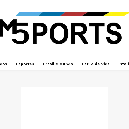
deos
Esportes
Brasil e Mundo
Estilo de Vida
Intel