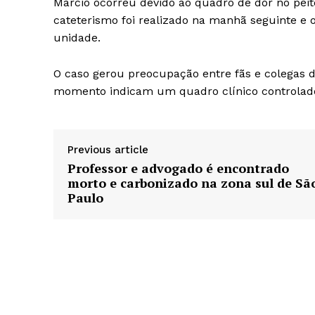
Márcio ocorreu devido ao quadro de dor no pei
cateterismo foi realizado na manhã seguinte e 
unidade.
O caso gerou preocupação entre fãs e colegas d
momento indicam um quadro clínico controlad
Previous article
Professor e advogado é encontrado
morto e carbonizado na zona sul de Sã
Paulo