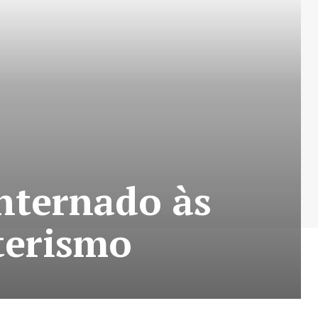
internado às
eterismo