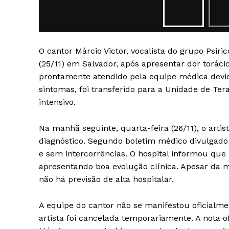
O cantor Márcio Victor, vocalista do grupo Psiri
(25/11) em Salvador, após apresentar dor torácic
prontamente atendido pela equipe médica devido
SAIBA M
sintomas, foi transferido para a Unidade de Ter
intensivo.
Na manhã seguinte, quarta-feira (26/11), o arti
diagnóstico. Segundo boletim médico divulgado 
e sem intercorrências. O hospital informou que M
apresentando boa evolução clínica. Apesar da 
não há previsão de alta hospitalar.
A equipe do cantor não se manifestou oficialm
artista foi cancelada temporariamente. A nota o