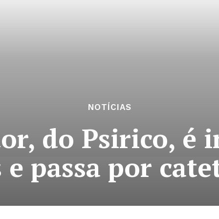
NOTÍCIAS
or, do Psirico, é 
 e passa por cat