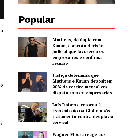
Popular
ra
Matheus, da dupla com
Kauan, comenta decisão
judicial que favoreceu ex-
empresários e confirma
recurso
Justiça determina que
Matheus e Kauan depositem
so
20% da receita mensal em
disputa com ex-empresários
Luís Roberto retorna à
transmissão na Globo após
tratamento contra neoplasia
cervical
o
Wagner Moura reage aos