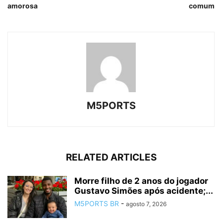
amorosa
comum
M5PORTS
RELATED ARTICLES
Morre filho de 2 anos do jogador
Gustavo Simões após acidente;...
M5PORTS BR
-
agosto 7, 2026