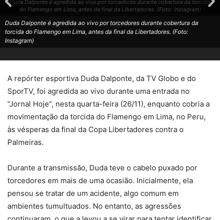
Duda Dalponte é agredida ao vivo por torcedores durante cobertura da torcida
do Flamengo em Lima, antes da final da Libertadores. (Foto: Instagram)
Duda Dalponte é agredida ao vivo por torcedores durante cobertura da
torcida do Flamengo em Lima, antes da final da Libertadores. (Foto:
Instagram)
A repórter esportiva Duda Dalponte, da TV Globo e do
SporTV, foi agredida ao vivo durante uma entrada no
“Jornal Hoje”, nesta quarta-feira (26/11), enquanto cobria a
movimentação da torcida do Flamengo em Lima, no Peru,
às vésperas da final da Copa Libertadores contra o
Palmeiras.
Durante a transmissão, Duda teve o cabelo puxado por
torcedores em mais de uma ocasião. Inicialmente, ela
pensou se tratar de um acidente, algo comum em
ambientes tumultuados. No entanto, as agressões
continuaram, o que a levou a se virar para tentar identificar