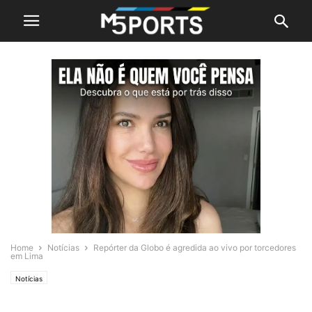
Home
Notícias
Repórter da Globo é agredida ao vivo por torcedores
em Lima
Notícias