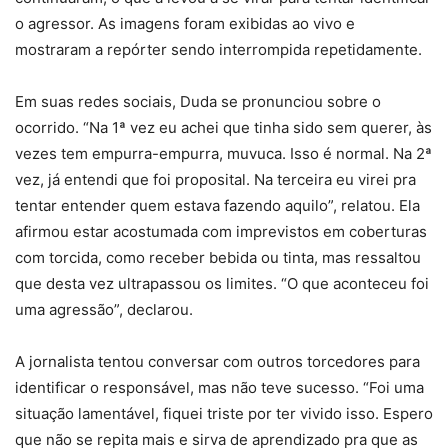
o agressor. As imagens foram exibidas ao vivo e
mostraram a repórter sendo interrompida repetidamente.
Em suas redes sociais, Duda se pronunciou sobre o
ocorrido. “Na 1ª vez eu achei que tinha sido sem querer, às
vezes tem empurra-empurra, muvuca. Isso é normal. Na 2ª
vez, já entendi que foi proposital. Na terceira eu virei pra
tentar entender quem estava fazendo aquilo”, relatou. Ela
afirmou estar acostumada com imprevistos em coberturas
com torcida, como receber bebida ou tinta, mas ressaltou
que desta vez ultrapassou os limites. “O que aconteceu foi
uma agressão”, declarou.
A jornalista tentou conversar com outros torcedores para
identificar o responsável, mas não teve sucesso. “Foi uma
situação lamentável, fiquei triste por ter vivido isso. Espero
que não se repita mais e sirva de aprendizado pra que as