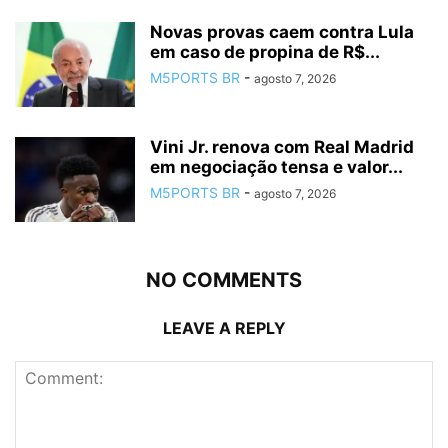
Novas provas caem contra Lula
em caso de propina de R$...
M5PORTS BR
-
agosto 7, 2026
Vini Jr. renova com Real Madrid
em negociação tensa e valor...
M5PORTS BR
-
agosto 7, 2026
NO COMMENTS
LEAVE A REPLY