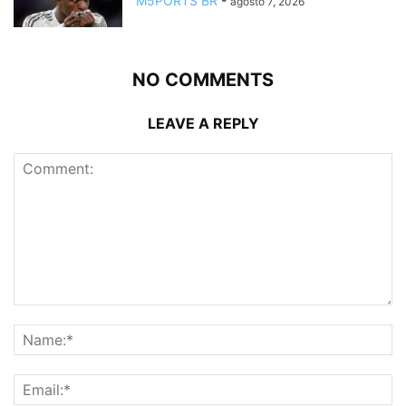
M5PORTS BR
-
agosto 7, 2026
NO COMMENTS
LEAVE A REPLY