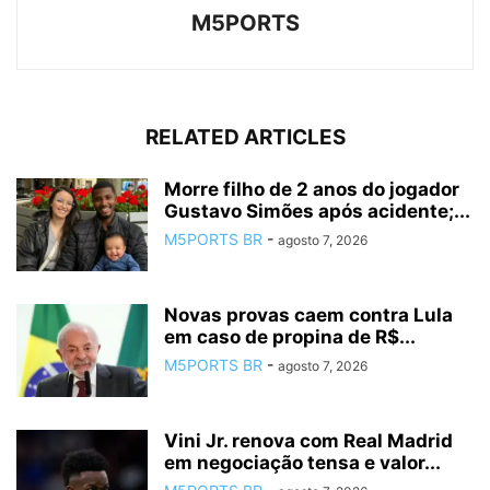
M5PORTS
RELATED ARTICLES
Morre filho de 2 anos do jogador
Gustavo Simões após acidente;...
M5PORTS BR
-
agosto 7, 2026
Novas provas caem contra Lula
em caso de propina de R$...
M5PORTS BR
-
agosto 7, 2026
Vini Jr. renova com Real Madrid
em negociação tensa e valor...