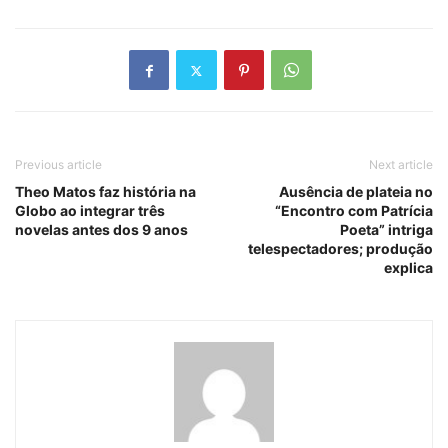
Previous article
Next article
Theo Matos faz história na
Ausência de plateia no
Globo ao integrar três
“Encontro com Patrícia
novelas antes dos 9 anos
Poeta” intriga
telespectadores; produção
explica