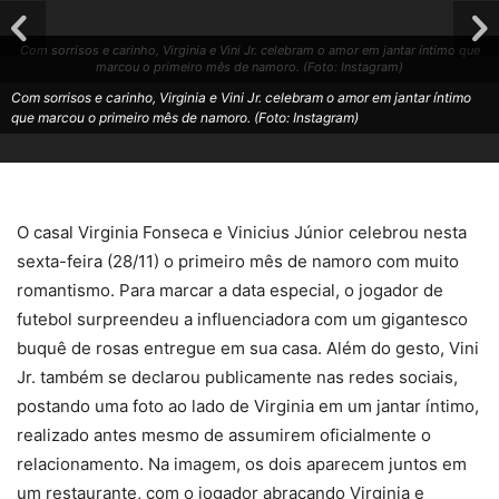
Com sorrisos e carinho, Virginia e Vini Jr. celebram o amor em jantar íntimo que
marcou o primeiro mês de namoro. (Foto: Instagram)
Com sorrisos e carinho, Virginia e Vini Jr. celebram o amor em jantar íntimo
que marcou o primeiro mês de namoro. (Foto: Instagram)
O casal Virginia Fonseca e Vinicius Júnior celebrou nesta
sexta-feira (28/11) o primeiro mês de namoro com muito
romantismo. Para marcar a data especial, o jogador de
futebol surpreendeu a influenciadora com um gigantesco
buquê de rosas entregue em sua casa. Além do gesto, Vini
Jr. também se declarou publicamente nas redes sociais,
postando uma foto ao lado de Virginia em um jantar íntimo,
realizado antes mesmo de assumirem oficialmente o
relacionamento. Na imagem, os dois aparecem juntos em
um restaurante, com o jogador abraçando Virginia e