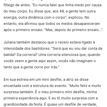
fôlego de antes. “Eu nunca falei que tinha medo por causa
do meu corpo. Eu disse que, aos 46, a gente tem outra
energia, outra dinâmica com o corpo”, explicou. No
entanto, ela afirmou que todos os medos desapareceram
após o primeiro ensaio: “Mas, depois do primeiro ensaio…”.
Juliana também destacou que o receio estava ligado à
intensidade dos bastidores: “Será que eu vou dar conta da
batida? Da correria? Uma correria silenciosa que, quando
vocês veem a gente aqui assim, vocês não imaginam o
tanto que a gente corre por trás.”
Em sua estreia em um mini desfile, a atriz se disse
encantada com a estrutura do evento. “Muito feliz e muito
surpresa também. É o meu primeiro mini desfile, minha
primeira experiência aqui. E eu tô muito surpresa com a
grandiosidade da festa. É quase um desfile de verdade,