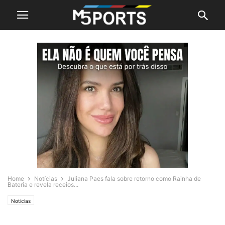
Home
Notícias
Juliana Paes fala sobre retorno como Rainha de
Bateria e revela receios...
Notícias