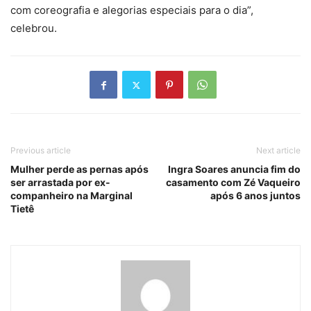
com coreografia e alegorias especiais para o dia”,
celebrou.
Previous article
Next article
Mulher perde as pernas após
Ingra Soares anuncia fim do
ser arrastada por ex-
casamento com Zé Vaqueiro
companheiro na Marginal
após 6 anos juntos
Tietê