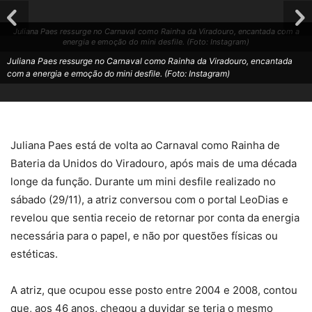
Juliana Paes ressurge no Carnaval como Rainha da Viradouro, encantada com a
energia e emoção do mini desfile. (Foto: Instagram)
Juliana Paes ressurge no Carnaval como Rainha da Viradouro, encantada
com a energia e emoção do mini desfile. (Foto: Instagram)
Juliana Paes está de volta ao Carnaval como Rainha de
Bateria da Unidos do Viradouro, após mais de uma década
longe da função. Durante um mini desfile realizado no
sábado (29/11), a atriz conversou com o portal LeoDias e
revelou que sentia receio de retornar por conta da energia
necessária para o papel, e não por questões físicas ou
estéticas.
A atriz, que ocupou esse posto entre 2004 e 2008, contou
que, aos 46 anos, chegou a duvidar se teria o mesmo