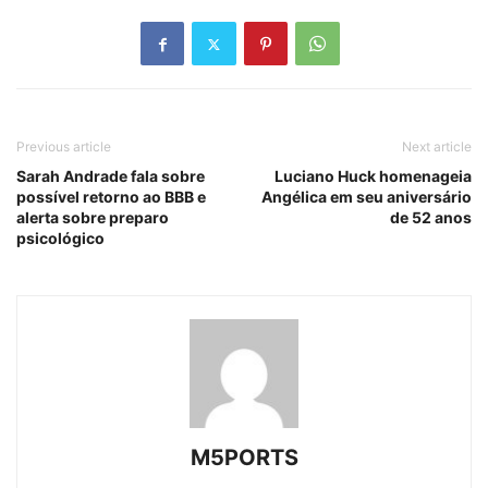
Previous article
Next article
Sarah Andrade fala sobre
Luciano Huck homenageia
possível retorno ao BBB e
Angélica em seu aniversário
alerta sobre preparo
de 52 anos
psicológico
M5PORTS