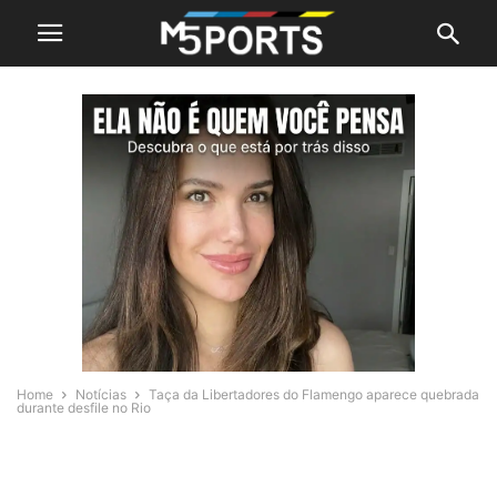
Home
Notícias
Taça da Libertadores do Flamengo aparece quebrada
durante desfile no Rio