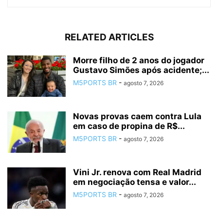
RELATED ARTICLES
Morre filho de 2 anos do jogador
Gustavo Simões após acidente;...
M5PORTS BR
-
agosto 7, 2026
Novas provas caem contra Lula
em caso de propina de R$...
M5PORTS BR
-
agosto 7, 2026
Vini Jr. renova com Real Madrid
em negociação tensa e valor...
M5PORTS BR
-
agosto 7, 2026