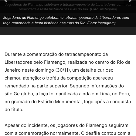
Jogadores do Flamengo celebram o tetracampeonato da Libertadores com taça
remendada e festa histórica nas ruas do Rio. (Foto: Instagram)
Jogadores do Flamengo celebram o tetracampeonato da Libertadores com
taça remendada e festa histórica nas ruas do Rio. (Foto: Instagram)
Durante a comemoração do tetracampeonato da
Libertadores pelo Flamengo, realizada no centro do Rio de
Janeiro neste domingo (30/11), um detalhe curioso
chamou atenção: o troféu da competição apareceu
remendado na parte superior. Segundo informações do
site Ge.globo, a taça foi danificada ainda em Lima, no Peru,
no gramado do Estádio Monumental, logo após a conquista
do título.
Apesar do incidente, os jogadores do Flamengo seguiram
com a comemoração normalmente. O desfile contou com a