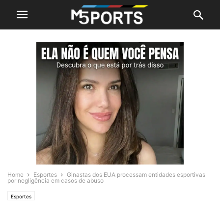
Home
Esportes
Ginastas dos EUA processam entidades esportivas
por negligência em casos de abuso
Esportes