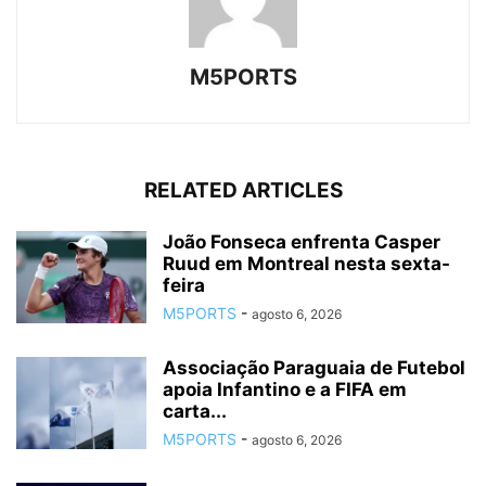
M5PORTS
RELATED ARTICLES
João Fonseca enfrenta Casper
Ruud em Montreal nesta sexta-
feira
M5PORTS
-
agosto 6, 2026
Associação Paraguaia de Futebol
apoia Infantino e a FIFA em
carta...
M5PORTS
-
agosto 6, 2026