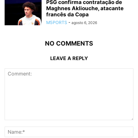
PSG confirma contratação de
Maghnes Akliouche, atacante
francês da Copa
M5PORTS
-
agosto 6, 2026
NO COMMENTS
LEAVE A REPLY