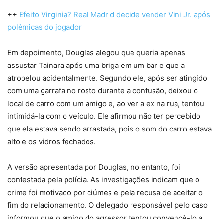
++
Efeito Virginia? Real Madrid decide vender Vini Jr. após
polêmicas do jogador
Em depoimento, Douglas alegou que queria apenas
assustar Tainara após uma briga em um bar e que a
atropelou acidentalmente. Segundo ele, após ser atingido
com uma garrafa no rosto durante a confusão, deixou o
local de carro com um amigo e, ao ver a ex na rua, tentou
intimidá-la com o veículo. Ele afirmou não ter percebido
que ela estava sendo arrastada, pois o som do carro estava
alto e os vidros fechados.
A versão apresentada por Douglas, no entanto, foi
contestada pela polícia. As investigações indicam que o
crime foi motivado por ciúmes e pela recusa de aceitar o
fim do relacionamento. O delegado responsável pelo caso
informou que o amigo do agressor tentou convencê-lo a