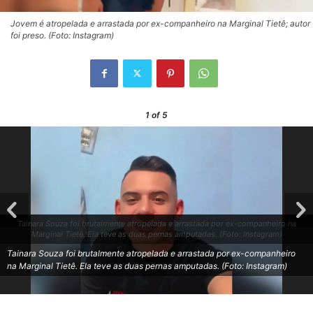
Jovem é atropelada e arrastada por ex-companheiro na Marginal Tietê; autor
foi preso. (Foto: Instagram)
1
of 5
Tainara Souza foi brutalmente atropelada e arrastada por ex-companheiro na
Marginal Tietê. Ela teve as duas pernas amputadas. (Foto: Instagram)
Tainara Souza foi brutalmente atropelada e arrastada por ex-companheiro
na Marginal Tietê. Ela teve as duas pernas amputadas. (Foto: Instagram)