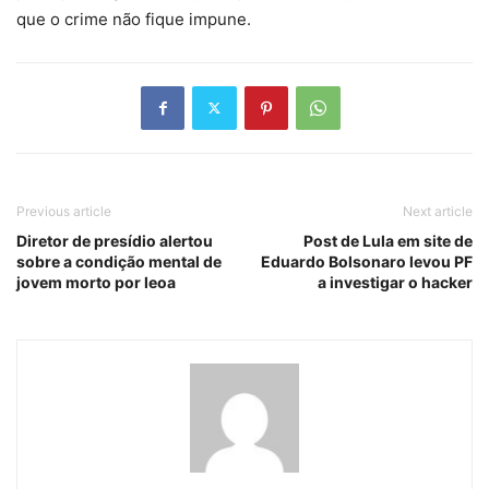
que o crime não fique impune.
Previous article
Next article
Diretor de presídio alertou
Post de Lula em site de
sobre a condição mental de
Eduardo Bolsonaro levou PF
jovem morto por leoa
a investigar o hacker