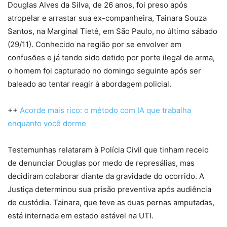
Douglas Alves da Silva, de 26 anos, foi preso após
atropelar e arrastar sua ex-companheira, Tainara Souza
Santos, na Marginal Tietê, em São Paulo, no último sábado
(29/11). Conhecido na região por se envolver em
confusões e já tendo sido detido por porte ilegal de arma,
o homem foi capturado no domingo seguinte após ser
baleado ao tentar reagir à abordagem policial.
++
Acorde mais rico: o método com IA que trabalha
enquanto você dorme
Testemunhas relataram à Polícia Civil que tinham receio
de denunciar Douglas por medo de represálias, mas
decidiram colaborar diante da gravidade do ocorrido. A
Justiça determinou sua prisão preventiva após audiência
de custódia. Tainara, que teve as duas pernas amputadas,
está internada em estado estável na UTI.