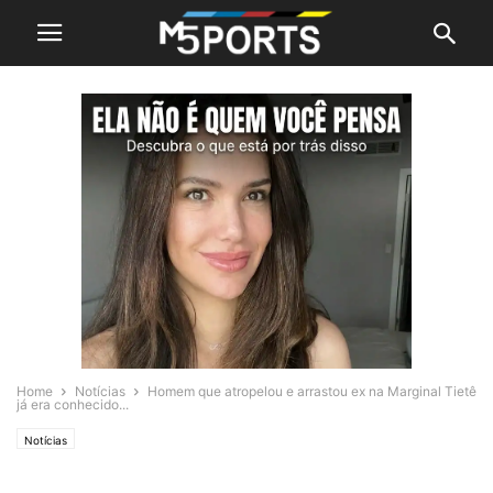
Home
Notícias
Homem que atropelou e arrastou ex na Marginal Tietê
já era conhecido...
Notícias