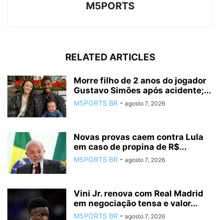
M5PORTS
RELATED ARTICLES
Morre filho de 2 anos do jogador
Gustavo Simões após acidente;...
M5PORTS BR
-
agosto 7, 2026
Novas provas caem contra Lula
em caso de propina de R$...
M5PORTS BR
-
agosto 7, 2026
Vini Jr. renova com Real Madrid
em negociação tensa e valor...
M5PORTS BR
-
agosto 7, 2026