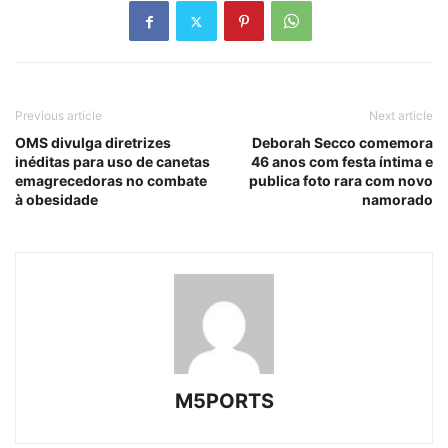
Previous article
Next article
OMS divulga diretrizes
Deborah Secco comemora
inéditas para uso de canetas
46 anos com festa íntima e
emagrecedoras no combate
publica foto rara com novo
à obesidade
namorado
M5PORTS