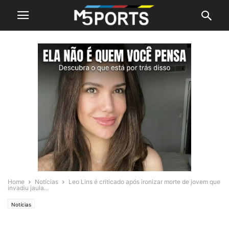
Home
Notícias
Leo Lins é criticado após ironizar morte de jovem que
invadiu jaula...
Notícias