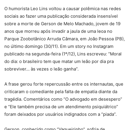
O humorista Leo Lins voltou a causar polêmica nas redes
sociais ao fazer uma publicação considerada insensível
sobre a morte de Gerson de Melo Machado, jovem de 19
anos que morreu após invadir a jaula de uma leoa no
Parque Zoobotânico Arruda Câmara, em João Pessoa (PB),
no último domingo (30/11). Em um story no Instagram
publicado na segunda-feira (1º/12), Lins escreveu: “Moral
do dia: o brasileiro tem que matar um leão por dia pra
sobreviver… às vezes o leão ganha”.
A frase gerou forte repercussão entre os internautas, que
criticaram o comediante pela falta de empatia diante da
tragédia. Comentários como “O advogado em desespero”
e “Ele também precisa de um atendimento psiquiátrico”
foram deixados por usuários indignados com a “piada”.
Gerson, conhecido como “Vaqueirinho”, sofria de