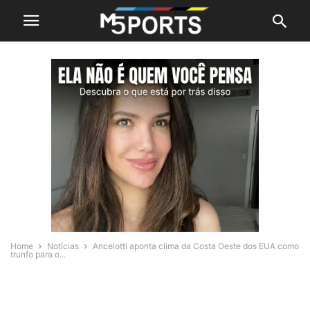
Home
Notícias
Ancelotti aponta clima da Costa Oeste dos EUA como
trunfo para o...