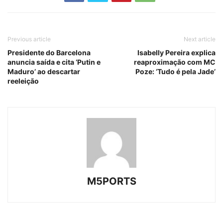
Previous article
Next article
Presidente do Barcelona
Isabelly Pereira explica
anuncia saída e cita ‘Putin e
reaproximação com MC
Maduro’ ao descartar
Poze: ‘Tudo é pela Jade’
reeleição
M5PORTS