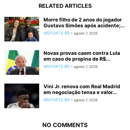
RELATED ARTICLES
Morre filho de 2 anos do jogador
Gustavo Simões após acidente;...
M5PORTS BR
-
agosto 7, 2026
Novas provas caem contra Lula
em caso de propina de R$...
M5PORTS BR
-
agosto 7, 2026
Vini Jr. renova com Real Madrid
em negociação tensa e valor...
M5PORTS BR
-
agosto 7, 2026
NO COMMENTS