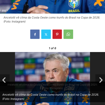
Ancelotti vê clima da Costa Oeste como trunfo do Brasil na Copa de 2026.
(Foto: Instagram)
1
of 6
Ancelotti vê clima da Costa Oeste como trunfo do Brasil na Copa de 2026.
(Foto: Instagram)
Ancelotti vê clima da Costa Oeste como trunfo do Brasil na Copa de 2026.
(Foto: Instagram)