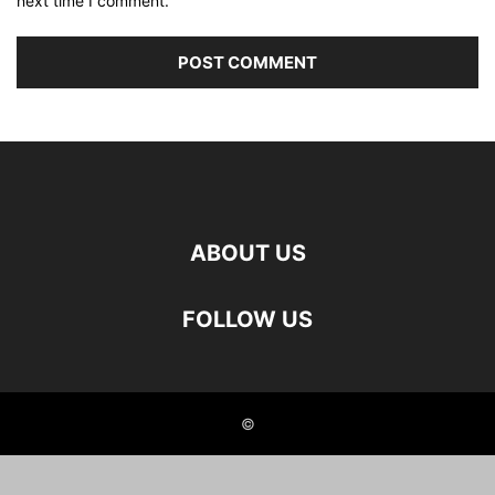
next time I comment.
ABOUT US
FOLLOW US
©