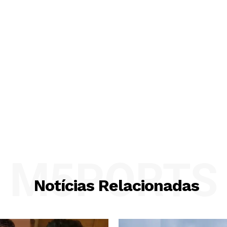
M5PORTS
Notícias Relacionadas