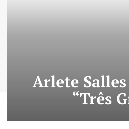
Arlete Salle
“Três G