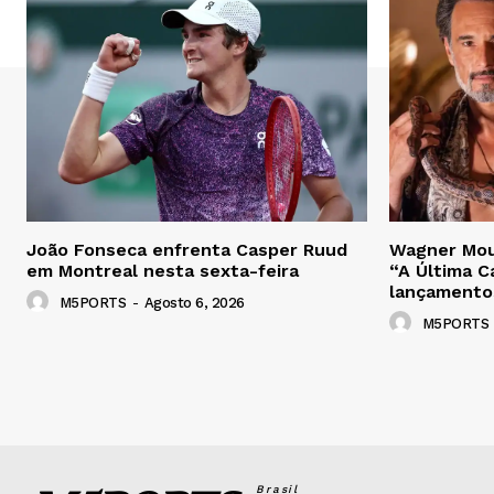
João Fonseca enfrenta Casper Ruud
Wagner Mou
em Montreal nesta sexta-feira
“A Última Ca
lançamento
M5PORTS
-
Agosto 6, 2026
M5PORTS
Brasil