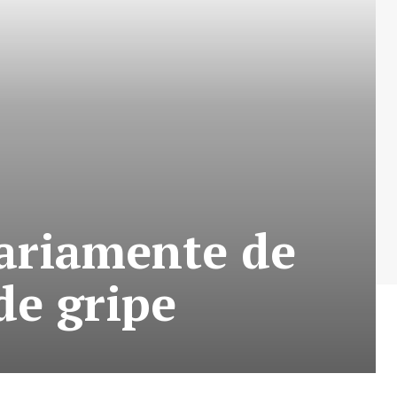
rariamente de
de gripe