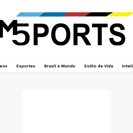
deos
Esportes
Brasil e Mundo
Estilo de Vida
Intel