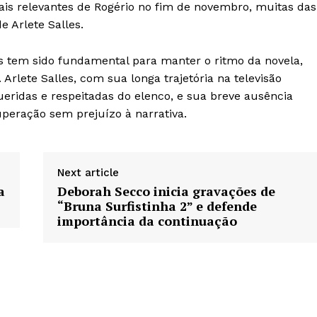
is relevantes de Rogério no fim de novembro, muitas das
 Arlete Salles.
s tem sido fundamental para manter o ritmo da novela,
Arlete Salles, com sua longa trajetória na televisão
ueridas e respeitadas do elenco, e sua breve ausência
uperação sem prejuízo à narrativa.
Next article
a
Deborah Secco inicia gravações de
“Bruna Surfistinha 2” e defende
importância da continuação