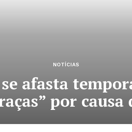
NOTÍCIAS
s se afasta tempo
raças” por causa 