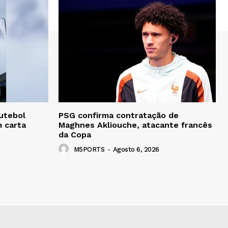
utebol
PSG confirma contratação de
m carta
Maghnes Akliouche, atacante francês
da Copa
M5PORTS
-
Agosto 6, 2026