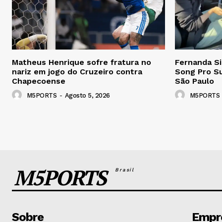
Matheus Henrique sofre fratura no
Fernanda Si
nariz em jogo do Cruzeiro contra
Song Pro Su
Chapecoense
São Paulo
M5PORTS
-
Agosto 5, 2026
M5PORTS
M5PORTS
Brasil
Sobre
Empr