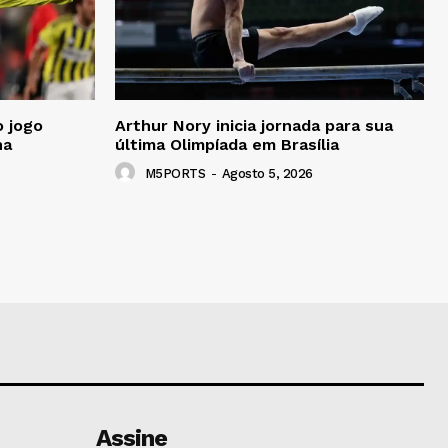
o jogo
Arthur Nory inicia jornada para sua
na
última Olimpíada em Brasília
M5PORTS
-
Agosto 5, 2026
Assine