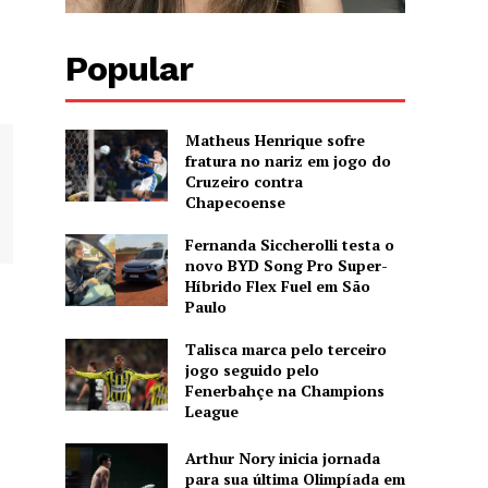
Popular
Matheus Henrique sofre
fratura no nariz em jogo do
Cruzeiro contra
Chapecoense
Fernanda Siccherolli testa o
novo BYD Song Pro Super-
Híbrido Flex Fuel em São
Paulo
Talisca marca pelo terceiro
jogo seguido pelo
Fenerbahçe na Champions
League
Arthur Nory inicia jornada
para sua última Olimpíada em