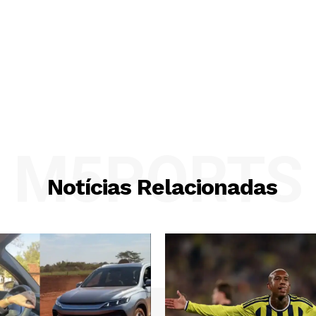
M5PORTS
Notícias Relacionadas