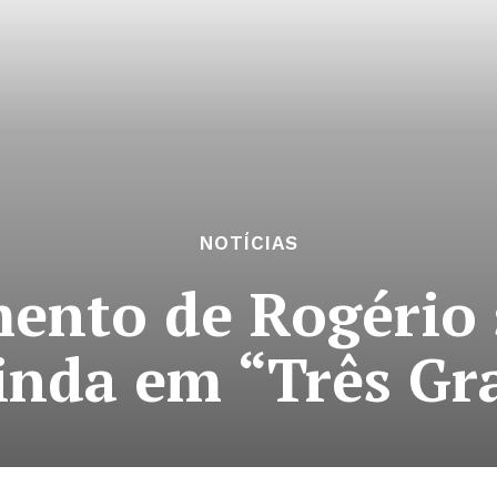
NOTÍCIAS
ento de Rogério
nda em “Três Gr