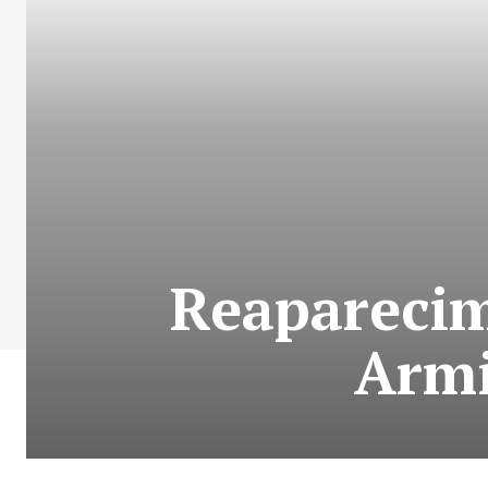
Reaparecim
Armi