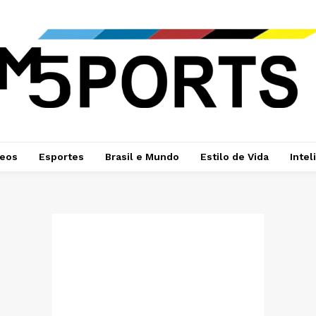
deos
Esportes
Brasil e Mundo
Estilo de Vida
Intel