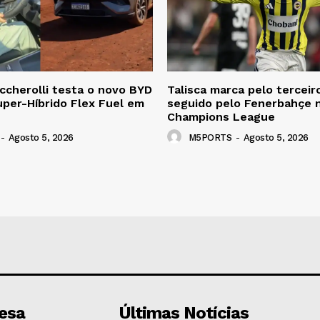
ccherolli testa o novo BYD
Talisca marca pelo terceir
per-Híbrido Flex Fuel em
seguido pelo Fenerbahçe 
Champions League
-
Agosto 5, 2026
M5PORTS
-
Agosto 5, 2026
esa
Últimas Notícias