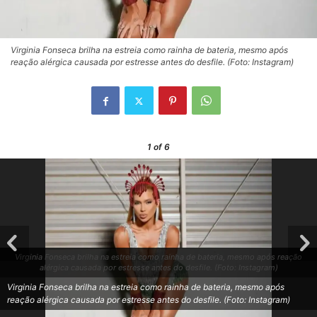
Virginia Fonseca brilha na estreia como rainha de bateria, mesmo após
reação alérgica causada por estresse antes do desfile. (Foto: Instagram)
1
of 6
Virginia Fonseca brilha na estreia como rainha de bateria, mesmo após reação
alérgica causada por estresse antes do desfile. (Foto: Instagram)
Virginia Fonseca brilha na estreia como rainha de bateria, mesmo após
reação alérgica causada por estresse antes do desfile. (Foto: Instagram)