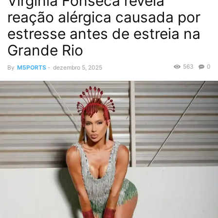
Virginia Fonseca revela
reação alérgica causada por
estresse antes de estreia na
Grande Rio
563
0
By
M5PORTS
-
dezembro 5, 2025