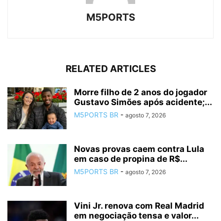
M5PORTS
RELATED ARTICLES
Morre filho de 2 anos do jogador
Gustavo Simões após acidente;...
M5PORTS BR
-
agosto 7, 2026
Novas provas caem contra Lula
em caso de propina de R$...
M5PORTS BR
-
agosto 7, 2026
Vini Jr. renova com Real Madrid
em negociação tensa e valor...