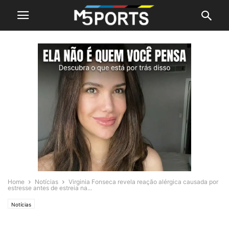
Home
Notícias
Virginia Fonseca revela reação alérgica causada por
estresse antes de estreia na...
Notícias