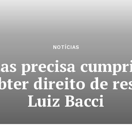
NOTÍCIAS
as precisa cumpri
bter direito de r
Luiz Bacci