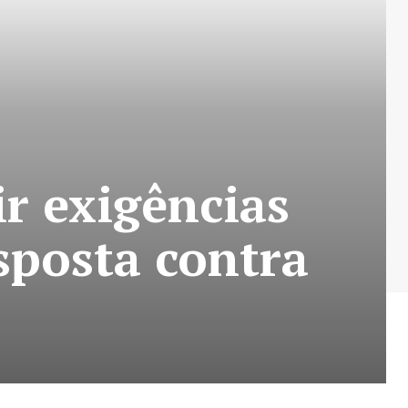
r exigências
esposta contra