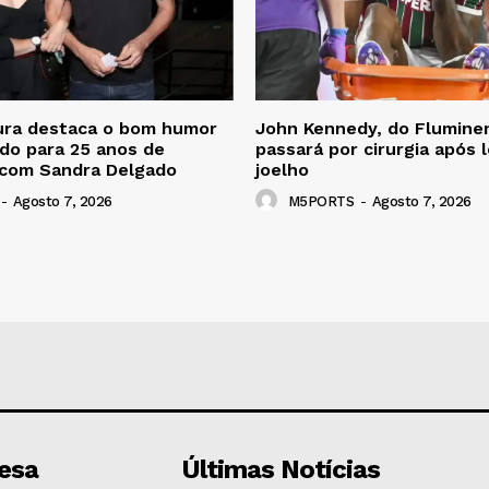
ra destaca o bom humor
John Kennedy, do Flumine
do para 25 anos de
passará por cirurgia após 
com Sandra Delgado
joelho
-
Agosto 7, 2026
M5PORTS
-
Agosto 7, 2026
esa
Últimas Notícias