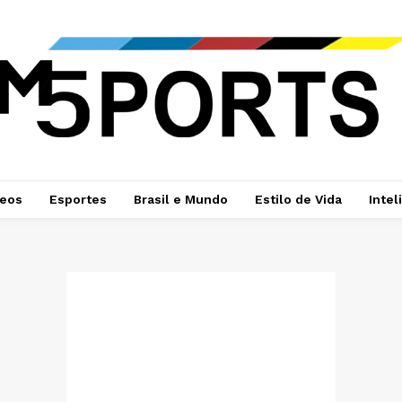
deos
Esportes
Brasil e Mundo
Estilo de Vida
Intel