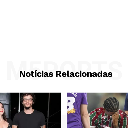
M5PORTS
Notícias Relacionadas