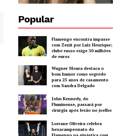
Popular
Flamengo encontra impasse
com Zenit por Luiz Henrique;
clube russo exige 30 milhões
de euros
Wagner Moura destaca o
bom humor como segredo
para 25 anos de casamento
com Sandra Delgado
John Kennedy, do
Fluminense, passará por
cirurgia após lesão no joelho
Lorrane Oliveira celebra
hexacampeonato do
Flamengo na ginástica com