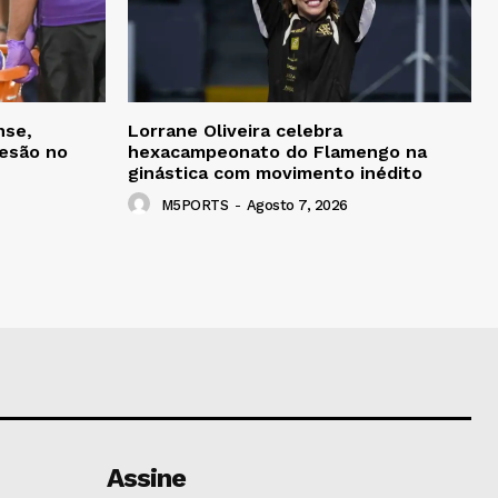
nse,
Lorrane Oliveira celebra
lesão no
hexacampeonato do Flamengo na
ginástica com movimento inédito
M5PORTS
-
Agosto 7, 2026
Assine