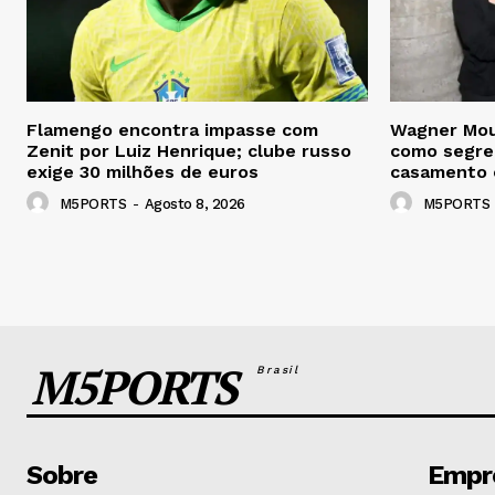
Flamengo encontra impasse com
Wagner Mou
Zenit por Luiz Henrique; clube russo
como segre
exige 30 milhões de euros
casamento 
M5PORTS
-
Agosto 8, 2026
M5PORTS
M5PORTS
Brasil
Sobre
Empr