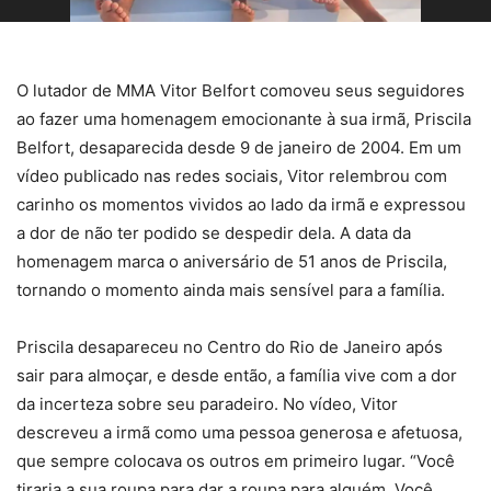
O lutador de MMA Vitor Belfort comoveu seus seguidores
ao fazer uma homenagem emocionante à sua irmã, Priscila
Belfort, desaparecida desde 9 de janeiro de 2004. Em um
vídeo publicado nas redes sociais, Vitor relembrou com
carinho os momentos vividos ao lado da irmã e expressou
a dor de não ter podido se despedir dela. A data da
homenagem marca o aniversário de 51 anos de Priscila,
tornando o momento ainda mais sensível para a família.
Priscila desapareceu no Centro do Rio de Janeiro após
sair para almoçar, e desde então, a família vive com a dor
da incerteza sobre seu paradeiro. No vídeo, Vitor
descreveu a irmã como uma pessoa generosa e afetuosa,
que sempre colocava os outros em primeiro lugar. “Você
tiraria a sua roupa para dar a roupa para alguém. Você