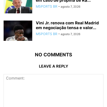
em caso de propina de R$...
M5PORTS BR
-
agosto 7, 2026
Vini Jr. renova com Real Madrid
em negociação tensa e valor...
M5PORTS BR
-
agosto 7, 2026
NO COMMENTS
LEAVE A REPLY