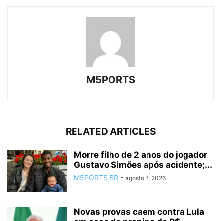
M5PORTS
RELATED ARTICLES
Morre filho de 2 anos do jogador
Gustavo Simões após acidente;...
M5PORTS BR
-
agosto 7, 2026
Novas provas caem contra Lula