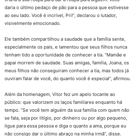
daria o último pedaço de pão para a pessoa que estivesse
ao seu lado. Você é incrível, Pri!”, declarou o lutador,
visivelmente emocionado.
Ele também compartilhou a saudade que a família sente,
especialmente os pais, e lamentou que seus filhos nunca
tenham tido a oportunidade de conhecer a tia. “Mamãe e
papai morrem de saudade. Suas amigas, família, Joana, os
meus filhos não conseguiram conhecer a tia, mas todos já
ouviram falar de você, do quanto você é especial”, afirmou.
Além da homenagem, Vitor fez um apelo tocante ao
público: que valorizem os laços familiares enquanto há
tempo. “Se você tem alguém da sua família com quem não
se fala, seja por litígio, por dinheiro ou por algo pequeno,
ligue para essa pessoa e diga o quanto a ama, porque eu
não consigo dar o último abraço na minha irmã”, disse.