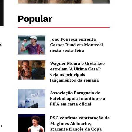
Popular
João Fonseca enfrenta
go
Casper Ruud em Montreal
nesta sexta-feira
Wagner Moura e Greta Lee
estrelam “A Última Casa”;
veja os principais
lançamentos da semana
Associação Paraguaia de
Futebol apoia Infantino e a
FIFA em carta oficial
PSG confirma contratação de
Maghnes Akliouche,
o
atacante francês da Copa