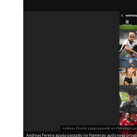
iCHA
Aprenda tu
Inteligência 
Andreas Pereira apaga passado no Flamengo após
Andreas Pereira apaga passado no Flamengo após nova provoca