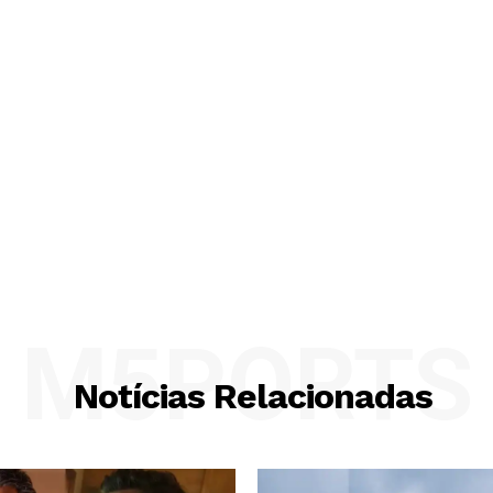
M5PORTS
Notícias Relacionadas