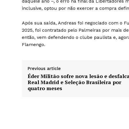
daquele ano –, o erro na final da Libertadores
inclusive, optou por não exercer a compra defi
Após sua saída, Andreas foi negociado com o F
2025, foi contratado pelo Palmeiras por mais de
então, vem defendendo o clube paulista e, agor
Flamengo.
Previous article
Éder Militão sofre nova lesão e desfalc
Real Madrid e Seleção Brasileira por
quatro meses