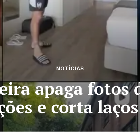
NOTÍCIAS
eira apaga fotos
ões e corta laço