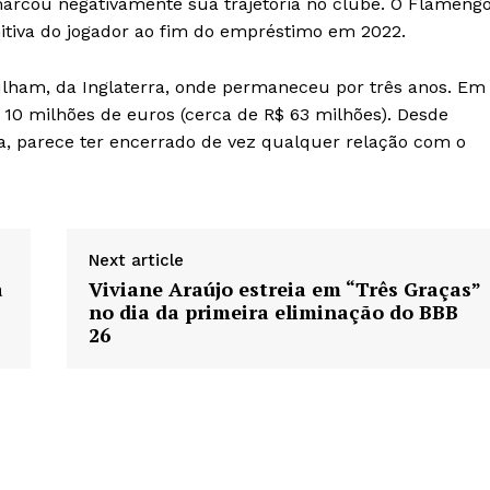
 marcou negativamente sua trajetória no clube. O Flamengo
nitiva do jogador ao fim do empréstimo em 2022.
ulham, da Inglaterra, onde permaneceu por três anos. Em
 10 milhões de euros (cerca de R$ 63 milhões). Desde
a, parece ter encerrado de vez qualquer relação com o
Next article
a
Viviane Araújo estreia em “Três Graças”
no dia da primeira eliminação do BBB
26