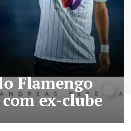
 do Flamengo
s com ex-clube