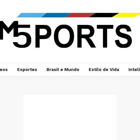
deos
Esportes
Brasil e Mundo
Estilo de Vida
Intel