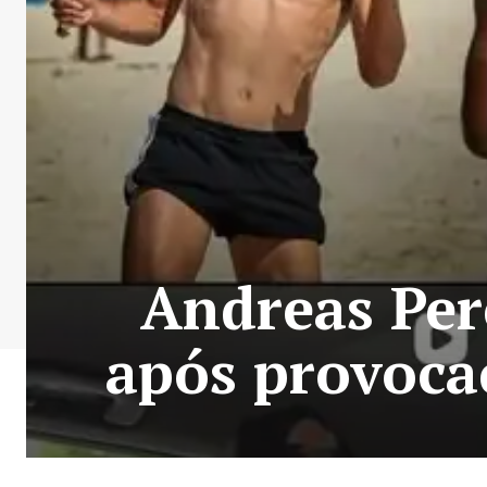
Andreas Per
após provocaç