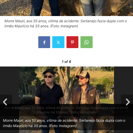
Morre Mauri, aos 55 anos, vítima de acidente. Sertanejo fazia dupla com o
irmão Maurício há 35 anos. (Foto: Instagram)
1
of 6
Morre Mauri, aos 55 anos, vítima de acidente. Sertanejo fazia dupla com o irmão
Maurício há 35 anos. (Foto: Instagram)
Morre Mauri, aos 55 anos, vítima de acidente. Sertanejo fazia dupla com o
irmão Maurício há 35 anos. (Foto: Instagram)