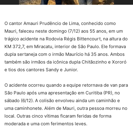
O cantor Amauri Prudêncio de Lima, conhecido como
Mauri, faleceu neste domingo (7/12) aos 55 anos, em um
trágico acidente na Rodovia Régis Bittencourt, na altura do
KM 372,7, em Miracatu, interior de São Paulo. Ele formava
dupla sertaneja com o irmão Maurício há 35 anos. Ambos
também são irmãos da icônica dupla Chitãozinho e Xororó
e tios dos cantores Sandy e Junior.
O acidente ocorreu quando a equipe retornava de van para
São Paulo após uma apresentação em Curitiba (PR), no
sábado (6/12). A colisão envolveu ainda um caminhão e
uma caminhonete. Além de Mauri, outra pessoa morreu no
local. Outras cinco vítimas ficaram feridas de forma
moderada e uma com ferimentos leves.