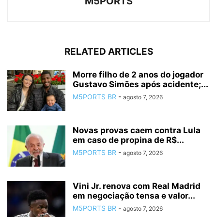
M5PORTS
RELATED ARTICLES
Morre filho de 2 anos do jogador
Gustavo Simões após acidente;...
M5PORTS BR
-
agosto 7, 2026
Novas provas caem contra Lula
em caso de propina de R$...
M5PORTS BR
-
agosto 7, 2026
Vini Jr. renova com Real Madrid
em negociação tensa e valor...
M5PORTS BR
-
agosto 7, 2026