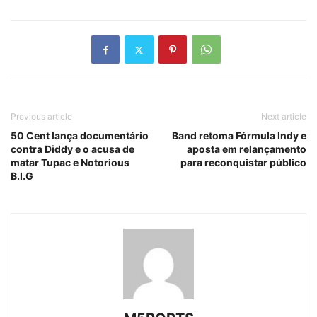
Previous article
Next article
50 Cent lança documentário
Band retoma Fórmula Indy e
contra Diddy e o acusa de
aposta em relançamento
matar Tupac e Notorious
para reconquistar público
B.I.G