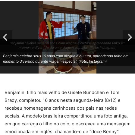
Benjamin celebra seus 16 anos com alegria e cultura, aprendendo taiko em
momento divertido durante viagem especial. (Foto: Instagram)
Benjamin celebra seus 16 anos com alegria e cultura, aprendendo taiko em
momento divertido durante viagem especial. (Foto: Instagram)
Benjamin, filho mais velho de Gisele Bündchen e Tom
Brady, completou 16 anos nesta segunda-feira (8/12) e
recebeu homenagens carinhosas dos pais nas redes
sociais. A modelo brasileira compartilhou uma foto antiga,
em que carrega o filho no colo, e escreveu uma mensagem
emocionada em inglês, chamando-o de “doce Benny”.