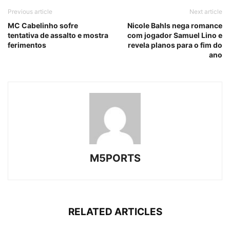
Previous article
Next article
MC Cabelinho sofre
Nicole Bahls nega romance
tentativa de assalto e mostra
com jogador Samuel Lino e
ferimentos
revela planos para o fim do
ano
M5PORTS
RELATED ARTICLES