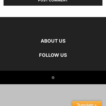
ABOUT US
FOLLOW US
©
Translate »