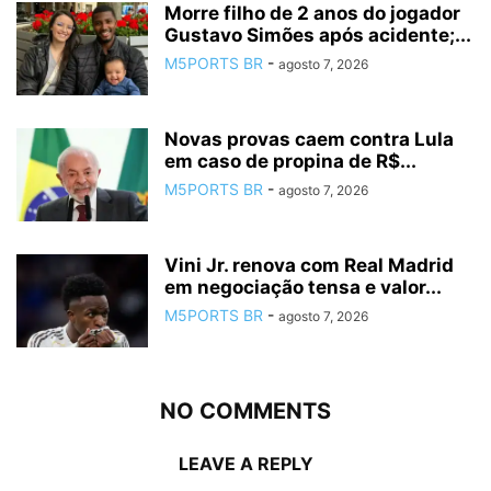
Morre filho de 2 anos do jogador
Gustavo Simões após acidente;...
M5PORTS BR
-
agosto 7, 2026
Novas provas caem contra Lula
em caso de propina de R$...
M5PORTS BR
-
agosto 7, 2026
Vini Jr. renova com Real Madrid
em negociação tensa e valor...
M5PORTS BR
-
agosto 7, 2026
NO COMMENTS
LEAVE A REPLY