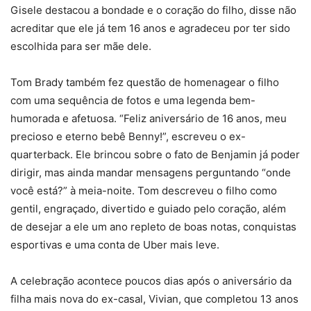
Gisele destacou a bondade e o coração do filho, disse não
acreditar que ele já tem 16 anos e agradeceu por ter sido
escolhida para ser mãe dele.
Tom Brady também fez questão de homenagear o filho
com uma sequência de fotos e uma legenda bem-
humorada e afetuosa. “Feliz aniversário de 16 anos, meu
precioso e eterno bebê Benny!”, escreveu o ex-
quarterback. Ele brincou sobre o fato de Benjamin já poder
dirigir, mas ainda mandar mensagens perguntando “onde
você está?” à meia-noite. Tom descreveu o filho como
gentil, engraçado, divertido e guiado pelo coração, além
de desejar a ele um ano repleto de boas notas, conquistas
esportivas e uma conta de Uber mais leve.
A celebração acontece poucos dias após o aniversário da
filha mais nova do ex-casal, Vivian, que completou 13 anos