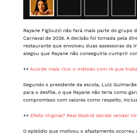
Rayane Figliuzzi não fará mais parte do grupo 
Carnaval de 2026. A decisão foi tomada pela d
restaurante que envolveu duas assessoras da in
SAIBA M
alegou que Rayane não conseguiria cumprir co
++
Acorde mais rico: o método com IA que tra
Segundo o presidente da escola, Luiz Guimarães
para o desfile, o que Rayane não teria como gar
compromisso com valores como respeito, inclusã
++
Efeito Virginia? Real Madrid decide vender Vi
O episódio que motivou o afastamento ocorreu