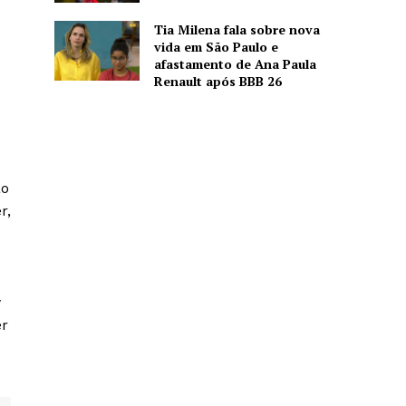
Tia Milena fala sobre nova
vida em São Paulo e
afastamento de Ana Paula
Renault após BBB 26
ão
r,
w
er