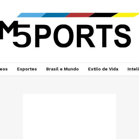
deos
Esportes
Brasil e Mundo
Estilo de Vida
Intel