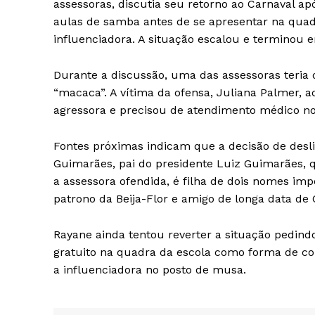
assessoras, discutia seu retorno ao Carnaval apó
aulas de samba antes de se apresentar na quadr
influenciadora. A situação escalou e terminou 
Durante a discussão, uma das assessoras teria
“macaca”. A vítima da ofensa, Juliana Palmer, 
agressora e precisou de atendimento médico no
Fontes próximas indicam que a decisão de deslig
Guimarães, pai do presidente Luiz Guimarães, q
a assessora ofendida, é filha de dois nomes imp
patrono da Beija-Flor e amigo de longa data de
Rayane ainda tentou reverter a situação pedind
gratuito na quadra da escola como forma de co
a influenciadora no posto de musa.