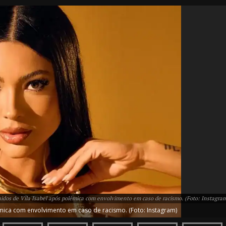
IT
do sobre
M5PORTS
Artificial
Sobre Nós
nidos de Vila Isabel após polêmica com envolvimento em caso de racismo. (Foto: Instagra
Anuncie
lêmica com envolvimento em caso de racismo. (Foto: Instagram)
Contato