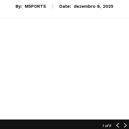
By:
M5PORTS
Date:
dezembro 8, 2025
1
of 9