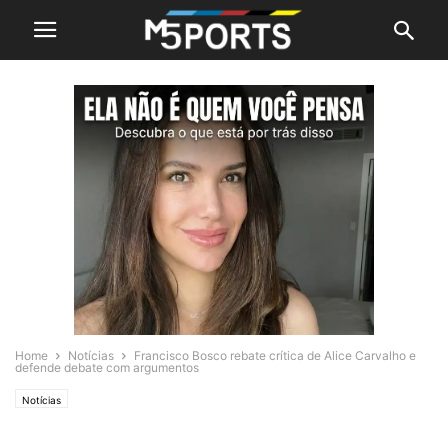
Home
Notícias
Francisco Bosco rebate crítica de Alice Carvalho e
defende debate com argumentos
Notícias