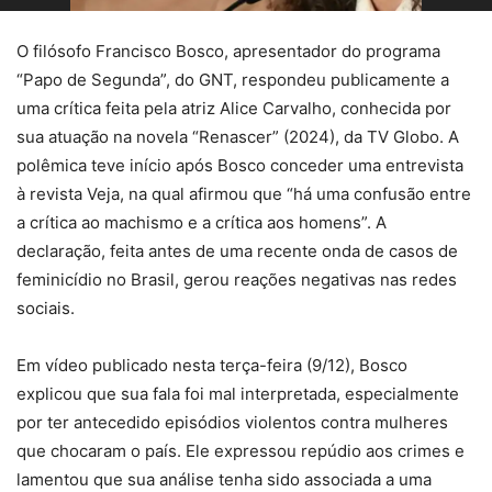
O filósofo Francisco Bosco, apresentador do programa
“Papo de Segunda”, do GNT, respondeu publicamente a
uma crítica feita pela atriz Alice Carvalho, conhecida por
sua atuação na novela “Renascer” (2024), da TV Globo. A
polêmica teve início após Bosco conceder uma entrevista
à revista Veja, na qual afirmou que “há uma confusão entre
a crítica ao machismo e a crítica aos homens”. A
declaração, feita antes de uma recente onda de casos de
feminicídio no Brasil, gerou reações negativas nas redes
sociais.
Em vídeo publicado nesta terça-feira (9/12), Bosco
explicou que sua fala foi mal interpretada, especialmente
por ter antecedido episódios violentos contra mulheres
que chocaram o país. Ele expressou repúdio aos crimes e
lamentou que sua análise tenha sido associada a uma