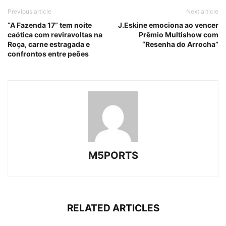
Previous article
Next article
“A Fazenda 17” tem noite
J.Eskine emociona ao vencer
caótica com reviravoltas na
Prêmio Multishow com
Roça, carne estragada e
“Resenha do Arrocha”
confrontos entre peões
M5PORTS
RELATED ARTICLES