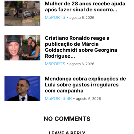
Mulher de 28 anos recebe ajuda
após fazer sinal de socorro...
M5PORTS
-
agosto 6, 2026
Cristiano Ronaldo reage a
publicação de Márcia
Goldschmidt sobre Georgina
Rodríguez...
M5PORTS
-
agosto 6, 2026
Mendonça cobra explicações de
Lula sobre gastos irregulares
com campanha
M5PORTS BR
-
agosto 6, 2026
NO COMMENTS
LEAVE A REPLY