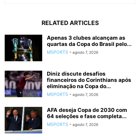
RELATED ARTICLES
Apenas 3 clubes alcançam as
quartas da Copa do Brasil pelo...
M5PORTS
-
agosto 7, 2026
Diniz discute desafios
financeiros do Corinthians após
eliminação na Copa do...
M5PORTS
-
agosto 7, 2026
AFA deseja Copa de 2030 com
64 seleções e fase completa...
M5PORTS
-
agosto 7, 2026