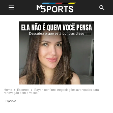
Home
Esportes
Rayan confirma negociações avançadas para
renovação com o Vasco
Esportes