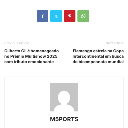
Previous article
Next article
Gilberto Gil é homenageado
Flamengo estreia na Copa
no Prêmio Multishow 2025
Intercontinental em busca
com tributo emocionante
do bicampeonato mundial
M5PORTS