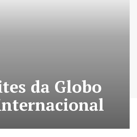
tes da Globo
internacional