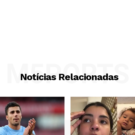
M5PORTS
Notícias Relacionadas