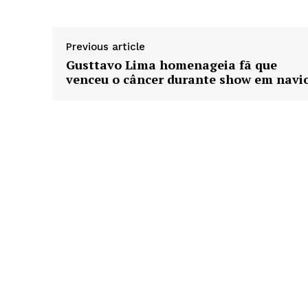
Previous article
Gusttavo Lima homenageia fã que
venceu o câncer durante show em navi