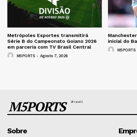
Metrópoles Esportes transmitirá
Manchester 
Série B do Campeonato Goiano 2026
inicial do B
em parceria com TV Brasil Central
M5PORTS
M5PORTS
-
Agosto 7, 2026
M5PORTS
Brasil
Sobre
Empr