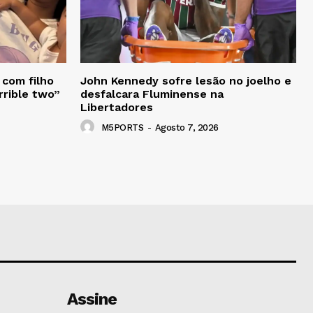
 com filho
John Kennedy sofre lesão no joelho e
rrible two”
desfalcara Fluminense na
Libertadores
M5PORTS
-
Agosto 7, 2026
Assine