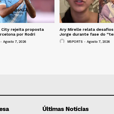
City rejeita proposta
Ary Mirelle relata desafios
arcelona por Rodri
Jorge durante fase do “te
-
Agosto 7, 2026
M5PORTS
-
Agosto 7, 2026
esa
Últimas Notícias