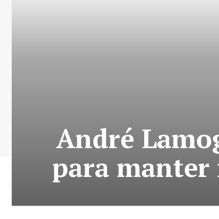
André Lamog
para manter 