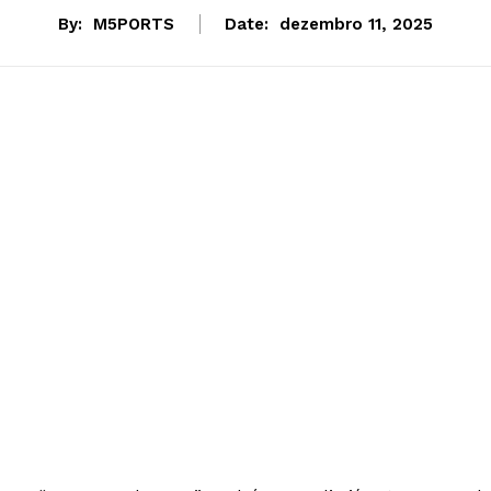
By:
M5PORTS
Date:
dezembro 11, 2025