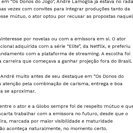
 em “Os Donos do Jogo”, André Lamoglia já estava no rada
sas vezes com convites para integrar produções tanto da
IT
esse mútuo, o ator optou por recusar as propostas naque
do sobre
M5PORTS
Artificial
interesse por novelas ou com a emissora em si. O ator
Sobre Nós
cional adquirida com a série “Elite”, da Netflix, e preferiu
Anuncie
andamento com a plataforma de streaming. A escolha foi
a carreira que começava a ganhar projeção fora do Brasil.
Contato
Transparência Editorial
em André muito antes de seu destaque em “Os Donos do
Termos de Serviços
 atenção pela combinação de carisma, entrega e boa
RSS
a se aproximar.
Política de Privacidade e Cookies
entre o ator e a Globo sempre foi de respeito mútuo e qu
AIS
scarta trabalhar com a emissora no futuro, desde que o
ira, marcada por maior visibilidade e maturidade
ação aconteça naturalmente, no momento certo.