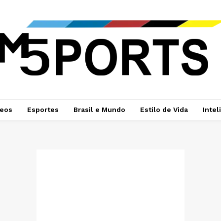
deos
Esportes
Brasil e Mundo
Estilo de Vida
Intel