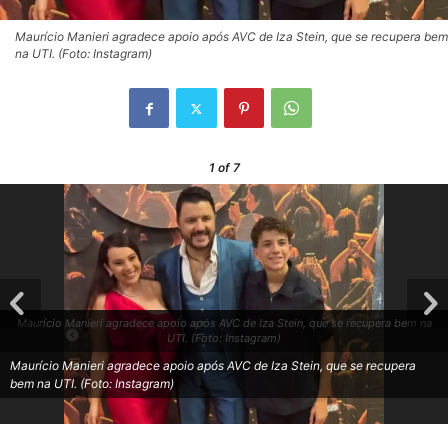
Maurício Manieri agradece apoio após AVC de Iza Stein, que se recupera bem
na UTI. (Foto: Instagram)
1
of 7
Maurício Manieri agradece apoio após AVC de Iza Stein, que se recupera bem na
UTI. (Foto: Instagram)
Maurício Manieri agradece apoio após AVC de Iza Stein, que se recupera
bem na UTI. (Foto: Instagram)