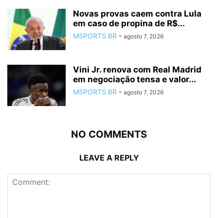
Novas provas caem contra Lula
em caso de propina de R$...
M5PORTS BR
-
agosto 7, 2026
Vini Jr. renova com Real Madrid
em negociação tensa e valor...
M5PORTS BR
-
agosto 7, 2026
NO COMMENTS
LEAVE A REPLY