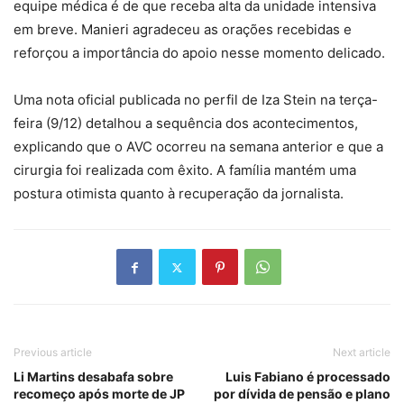
equipe médica é de que receba alta da unidade intensiva
em breve. Manieri agradeceu as orações recebidas e
reforçou a importância do apoio nesse momento delicado.
Uma nota oficial publicada no perfil de Iza Stein na terça-
feira (9/12) detalhou a sequência dos acontecimentos,
explicando que o AVC ocorreu na semana anterior e que a
cirurgia foi realizada com êxito. A família mantém uma
postura otimista quanto à recuperação da jornalista.
Previous article
Next article
Li Martins desabafa sobre
Luis Fabiano é processado
recomeço após morte de JP
por dívida de pensão e plano