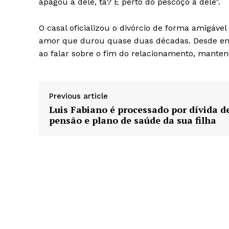
apagou a dele, tá? É perto do pescoço a dele”.
O casal oficializou o divórcio de forma amigáv
amor que durou quase duas décadas. Desde e
ao falar sobre o fim do relacionamento, manten
Previous article
Luis Fabiano é processado por dívida d
pensão e plano de saúde da sua filha