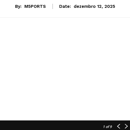
By:
M5PORTS
Date:
dezembro 12, 2025
1
of 9