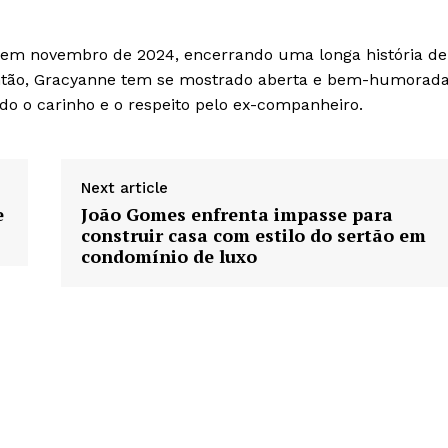
el em novembro de 2024, encerrando uma longa história de
ntão, Gracyanne tem se mostrado aberta e bem-humorad
do o carinho e o respeito pelo ex-companheiro.
Next article
e
João Gomes enfrenta impasse para
construir casa com estilo do sertão em
condomínio de luxo