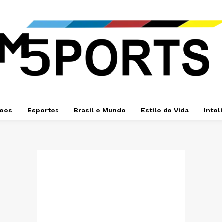
deos
Esportes
Brasil e Mundo
Estilo de Vida
Intel