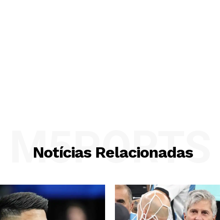
M5PORTS
Notícias Relacionadas