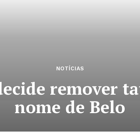
NOTÍCIAS
decide remover t
nome de Belo