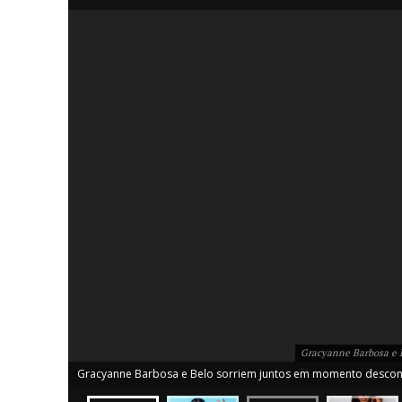
iCHA
Aprenda tu
Inteligência 
Gracyanne Barbosa e B
Gracyanne Barbosa e Belo sorriem juntos em momento descontra