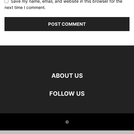
Save my name, email, and website in this browser for the
next time I comment.
ABOUT US
FOLLOW US
©