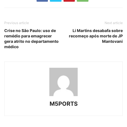
Previous article
Next article
Crise no São Paulo: uso de
Li Martins desabafa sobre
remédio para emagrecer
recomeço após morte de JP
gera atrito no departamento
Mantovani
médico
M5PORTS