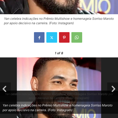
Yan celebra indicações no Prêmio Multishow e homenageia Sorriso Maroto
por apoio decisivo na carreira. (Foto: Instagram)
1
of 8
Yan celebra indicações no Prêmio Multishow e homenageia Sorriso Maroto por
apoio decisivo na carreira. (Foto: Instagram)
Yan celebra indicações no Prêmio Multishow e homenageia Sorriso Maroto
por apoio decisivo na carreira. (Foto: Instagram)