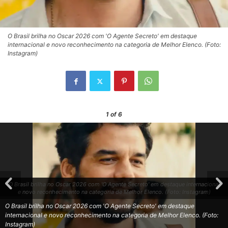
O Brasil brilha no Oscar 2026 com 'O Agente Secreto' em destaque
internacional e novo reconhecimento na categoria de Melhor Elenco. (Foto:
Instagram)
1
of 6
O Brasil brilha no Oscar 2026 com 'O Agente Secreto' em destaque internacional
e novo reconhecimento na categoria de Melhor Elenco. (Foto: Instagram)
O Brasil brilha no Oscar 2026 com 'O Agente Secreto' em destaque
internacional e novo reconhecimento na categoria de Melhor Elenco. (Foto:
Instagram)