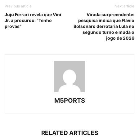
Previous article
Next article
Juju Ferrari revela que Vini
Virada surpreendente:
Jr. a procurou: “Tenho
pesquisa indica que Flávio
provas”
Bolsonaro derrotaria Lula no
segundo turno e muda o
jogo de 2026
M5PORTS
RELATED ARTICLES