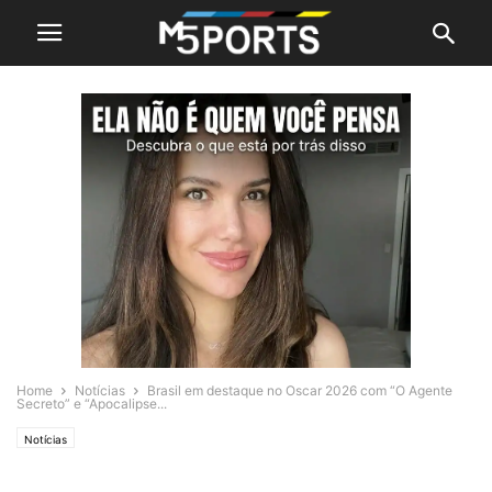
Home
Notícias
Brasil em destaque no Oscar 2026 com “O Agente
Secreto” e “Apocalipse...
Notícias