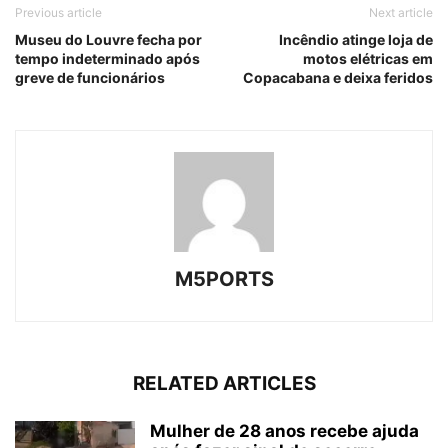
Previous article
Next article
Museu do Louvre fecha por
Incêndio atinge loja de
tempo indeterminado após
motos elétricas em
greve de funcionários
Copacabana e deixa feridos
M5PORTS
RELATED ARTICLES
Mulher de 28 anos recebe ajuda