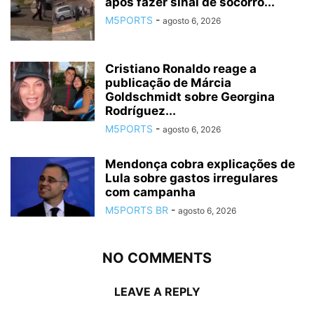
após fazer sinal de socorro...
M5PORTS
-
agosto 6, 2026
Cristiano Ronaldo reage a
publicação de Márcia
Goldschmidt sobre Georgina
Rodríguez...
M5PORTS
-
agosto 6, 2026
Mendonça cobra explicações de
Lula sobre gastos irregulares
com campanha
M5PORTS BR
-
agosto 6, 2026
NO COMMENTS
LEAVE A REPLY