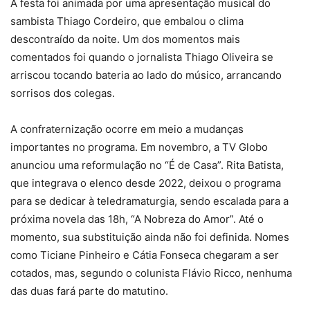
A festa foi animada por uma apresentação musical do
sambista Thiago Cordeiro, que embalou o clima
descontraído da noite. Um dos momentos mais
comentados foi quando o jornalista Thiago Oliveira se
arriscou tocando bateria ao lado do músico, arrancando
sorrisos dos colegas.
A confraternização ocorre em meio a mudanças
importantes no programa. Em novembro, a TV Globo
anunciou uma reformulação no “É de Casa”. Rita Batista,
que integrava o elenco desde 2022, deixou o programa
para se dedicar à teledramaturgia, sendo escalada para a
próxima novela das 18h, “A Nobreza do Amor”. Até o
momento, sua substituição ainda não foi definida. Nomes
como Ticiane Pinheiro e Cátia Fonseca chegaram a ser
cotados, mas, segundo o colunista Flávio Ricco, nenhuma
das duas fará parte do matutino.