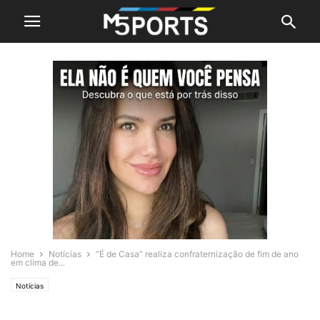
Home
Notícias
“É de Casa” realiza confraternização de fim de ano
em clima de...
Notícias