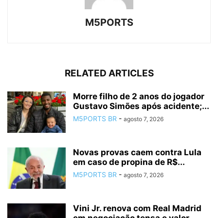
M5PORTS
RELATED ARTICLES
Morre filho de 2 anos do jogador
Gustavo Simões após acidente;...
M5PORTS BR
-
agosto 7, 2026
Novas provas caem contra Lula
em caso de propina de R$...
M5PORTS BR
-
agosto 7, 2026
Vini Jr. renova com Real Madrid