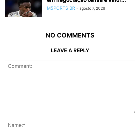
em negociação tensa e valor...
M5PORTS BR
-
agosto 7, 2026
NO COMMENTS
LEAVE A REPLY