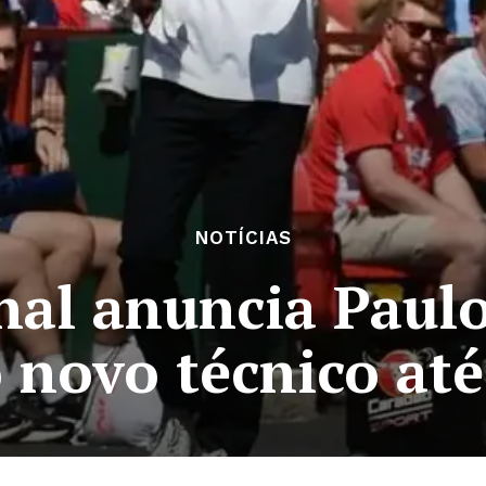
NOTÍCIAS
nal anuncia Paul
 novo técnico até