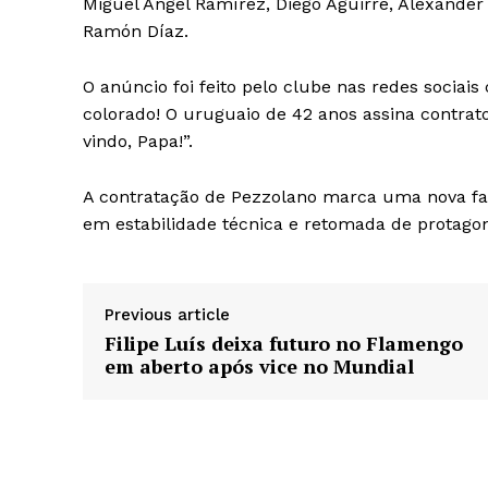
Miguel Ángel Ramírez, Diego Aguirre, Alexand
Ramón Díaz.
O anúncio foi feito pelo clube nas redes soci
colorado! O uruguaio de 42 anos assina contra
vindo, Papa!”.
A contratação de Pezzolano marca uma nova fas
em estabilidade técnica e retomada de protagon
Previous article
Filipe Luís deixa futuro no Flamengo
em aberto após vice no Mundial