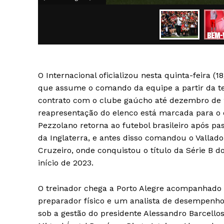
O Internacional oficializou nesta quinta-feira (
SAIBA M
que assume o comando da equipe a partir da t
contrato com o clube gaúcho até dezembro de 2
reapresentação do elenco está marcada para o di
Pezzolano retorna ao futebol brasileiro após p
da Inglaterra, e antes disso comandou o Valladol
Cruzeiro, onde conquistou o título da Série B
início de 2023.
O treinador chega a Porto Alegre acompanhado 
preparador físico e um analista de desempenho.
sob a gestão do presidente Alessandro Barcell