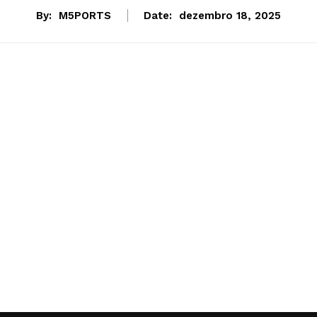
By:
M5PORTS
Date:
dezembro 18, 2025