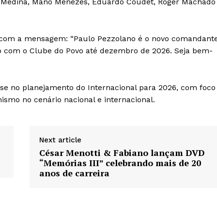
er Medina, Mano Menezes, Eduardo Coudet, Roger Machado
ais com a mensagem: “Paulo Pezzolano é o novo comandant
to com o Clube do Povo até dezembro de 2026. Seja bem-
e no planejamento do Internacional para 2026, com foco
ismo no cenário nacional e internacional.
Next article
César Menotti & Fabiano lançam DVD
“Memórias III” celebrando mais de 20
anos de carreira