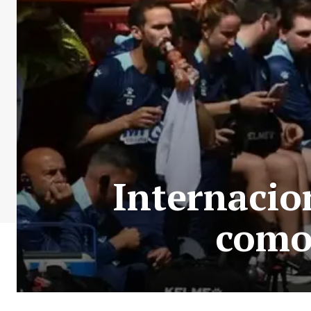
Internacio
como