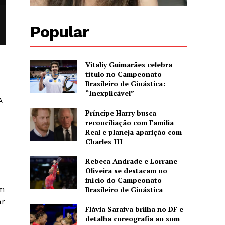
Popular
Vitaliy Guimarães celebra
título no Campeonato
Brasileiro de Ginástica:
“Inexplicável”
A
Príncipe Harry busca
reconciliação com Família
Real e planeja aparição com
Charles III
Rebeca Andrade e Lorrane
Oliveira se destacam no
início do Campeonato
um
Brasileiro de Ginástica
ar
Flávia Saraiva brilha no DF e
detalha coreografia ao som