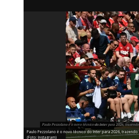
iCHA
Aprenda tu
Inteligência 
Paulo Pezzolano é o novo técnico do Inter para 2026, trazendo
Paulo Pezzolano é o novo técnico do Inter para 2026, trazendo
(Foto: Instagram)