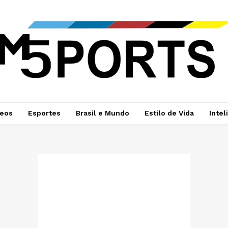
deos
Esportes
Brasil e Mundo
Estilo de Vida
Intel