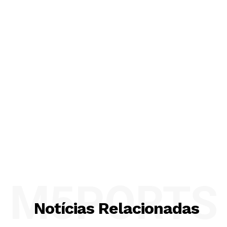
M5PORTS
Notícias Relacionadas