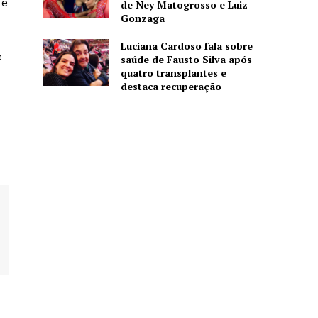
 e
de Ney Matogrosso e Luiz
Gonzaga
Luciana Cardoso fala sobre
e
saúde de Fausto Silva após
quatro transplantes e
destaca recuperação