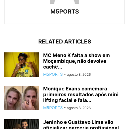
M5PORTS
RELATED ARTICLES
MC Meno K falta a show em
Moçambique, não devolve
cachê...
M5PORTS
-
agosto 8, 2026
Monique Evans comemora
primeiros resultados após mini
lifting facial e fala...
M5PORTS
-
agosto 8, 2026
Jeninho e Gusttavo Lima vão
oficializar parceria profissional