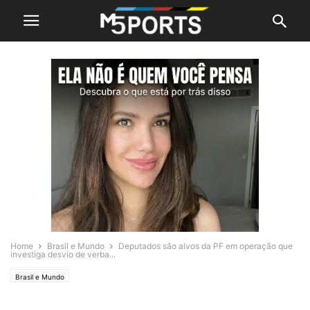
Home
Brasil e Mundo
Deputados são alvos da PF em operação que
investiga desvio de verba...
Brasil e Mundo