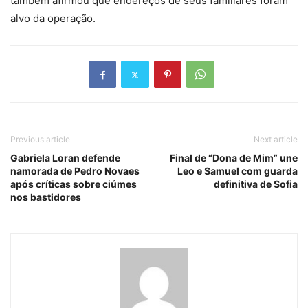
também afirmou que endereços de seus familiares foram
alvo da operação.
Previous article
Next article
Gabriela Loran defende
Final de “Dona de Mim” une
namorada de Pedro Novaes
Leo e Samuel com guarda
após críticas sobre ciúmes
definitiva de Sofia
nos bastidores