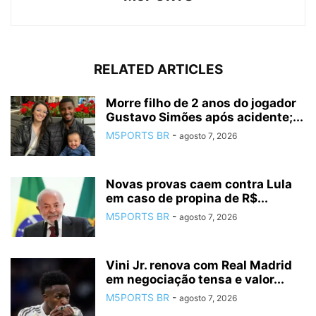
RELATED ARTICLES
Morre filho de 2 anos do jogador
Gustavo Simões após acidente;...
M5PORTS BR
-
agosto 7, 2026
Novas provas caem contra Lula
em caso de propina de R$...
M5PORTS BR
-
agosto 7, 2026
Vini Jr. renova com Real Madrid
em negociação tensa e valor...
M5PORTS BR
-
agosto 7, 2026