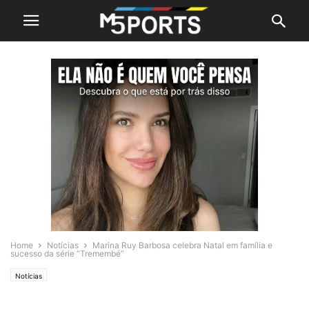
Home
Notícias
Marina Ruy Barbosa celebra Natal em família e
sucesso da série “Tremembé”
Notícias