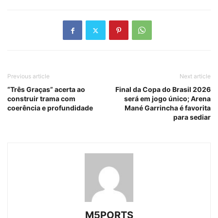
Previous article
Next article
“Três Graças” acerta ao
Final da Copa do Brasil 2026
construir trama com
será em jogo único; Arena
coerência e profundidade
Mané Garrincha é favorita
para sediar
M5PORTS