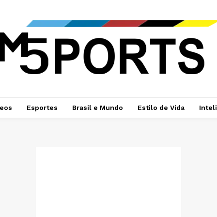
deos
Esportes
Brasil e Mundo
Estilo de Vida
Intel