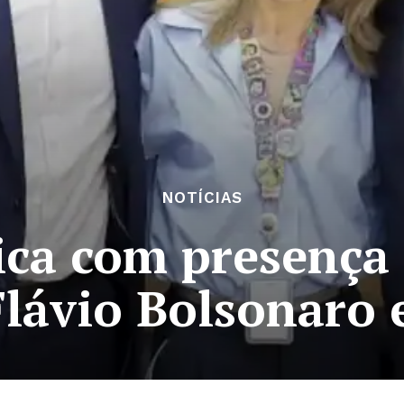
NOTÍCIAS
ca com presença 
Flávio Bolsonaro 