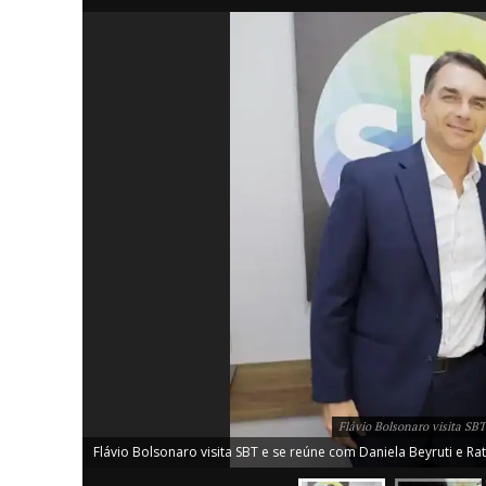
iCHA
Aprenda tu
Inteligência 
Flávio Bolsonaro visita SBT
Flávio Bolsonaro visita SBT e se reúne com Daniela Beyruti e Rat