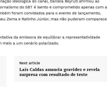
nação ideológica do canal, Daniela Beyruti afirmou ao
 o jornalismo do SBT é isento e comprometido apenas com a
 também foram convidados para o evento de lançamento,
Romeu Zema e Ratinho Júnior, mas não puderam comparece
tativa da emissora de equilibrar a representatividade
em meio a um cenário polarizado.
Next article
Laís Caldas anuncia gravidez e revela
surpresa com resultado de teste