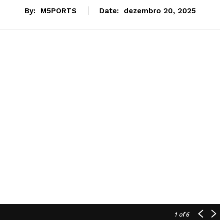
By:
M5PORTS
Date:
dezembro 20, 2025
1
of 6