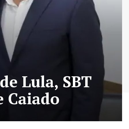
de Lula, SBT
e Caiado