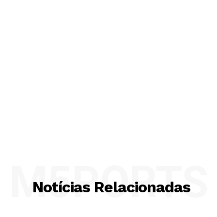
M5PORTS
Notícias Relacionadas