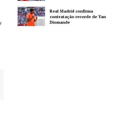
Real Madrid confirma
contratação recorde de Yan
Diomande
r