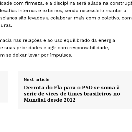
idade com firmeza, e a disciplina será aliada na construç
safios internos e externos, sendo necessário manter a
piscianos são levados a colaborar mais com o coletivo, com
ouras.
macia nas relações e ao uso equilibrado da energia
re suas prioridades e agir com responsabilidade,
m se deixar levar por impulsos.
Next article
Derrota do Fla para o PSG se soma à
série de vices de times brasileiros no
Mundial desde 2012