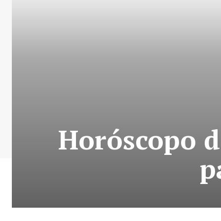
Horóscopo de
p