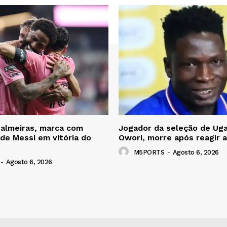
Palmeiras, marca com
Jogador da seleção de Uga
 de Messi em vitória do
Owori, morre após reagir a
M5PORTS
-
Agosto 6, 2026
-
Agosto 6, 2026