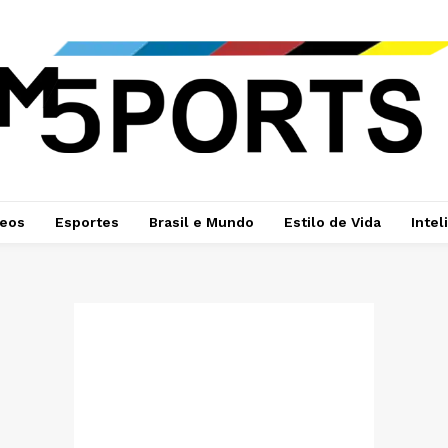
deos
Esportes
Brasil e Mundo
Estilo de Vida
Intel