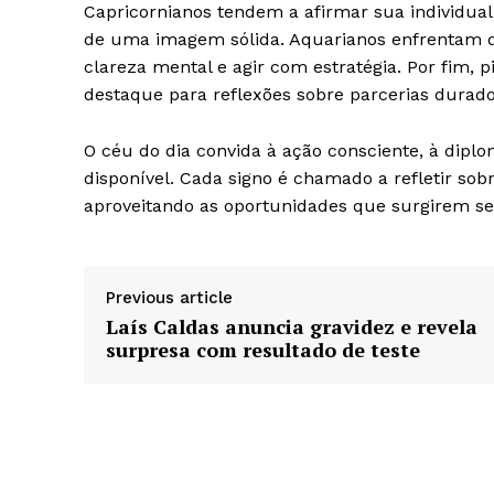
Capricornianos tendem a afirmar sua individual
de uma imagem sólida. Aquarianos enfrentam de
clareza mental e agir com estratégia. Por fim, 
destaque para reflexões sobre parcerias durad
O céu do dia convida à ação consciente, à diplo
disponível. Cada signo é chamado a refletir sob
aproveitando as oportunidades que surgirem se
Previous article
Laís Caldas anuncia gravidez e revela
surpresa com resultado de teste