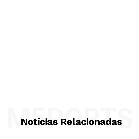
M5PORTS
Notícias Relacionadas