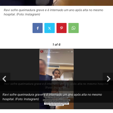
Ravi sofre queimadura grave e é internado um ano após alta no mesmo
hospital. (Foto: Instagram)
1
of 6
Ravi sofre queimadura grave e é internado um ano após alta no mesmo hospital.
(Foto: Instagram)
Ravi sofre queimadura grave e é internado um ano após alta no mesmo
hospital. (Foto: Instagram)