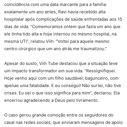
coincidência com uma data marcante para a família:
exatamente um ano antes, Ravi havia recebido alta
hospitalar após complicações de saúde enfrentadas aos 15
dias de vida. “Comemoramos ontem que fazia um ano que
ele tinha tido alta e hoje internou no mesmo hospital, na
mesma UTI”, relatou Viih. “Voltei para aquele mesmo
centro cirúrgico que um ano atrás me traumatizou.”
Apesar do susto, Viih Tube destacou que a situação teve
um impacto transformador em sua vida. “Ressignifiquei.
Hoje venho aqui com um filho saudável, bagunceiro, com
apenas uma fatalidade. E eu consegui! Não surtei, não tive
crises. Eu sei o que isso significa para mim”, declarou. Ela
encerrou agradecendo a Deus pelo livramento.
O caso gerou grande comoção entre os seguidores do
casal nas redes sociais, que enviaram mensagens de apoio