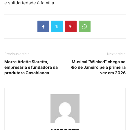
e solidariedade à família.
Previous article
Next article
Morre Arlette Siaretta,
Musical “Wicked” chega ao
empresária e fundadora da
Rio de Janeiro pela primeira
produtora Casablanca
vez em 2026