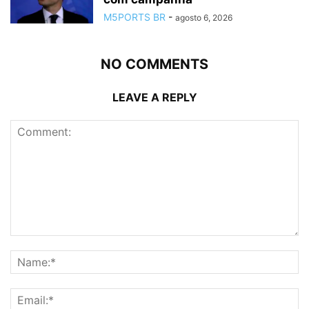
M5PORTS BR
-
agosto 6, 2026
NO COMMENTS
LEAVE A REPLY