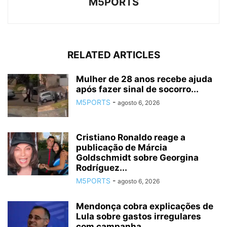
M5PORTS
RELATED ARTICLES
Mulher de 28 anos recebe ajuda
após fazer sinal de socorro...
M5PORTS
-
agosto 6, 2026
Cristiano Ronaldo reage a
publicação de Márcia
Goldschmidt sobre Georgina
Rodríguez...
M5PORTS
-
agosto 6, 2026
Mendonça cobra explicações de
Lula sobre gastos irregulares
com campanha