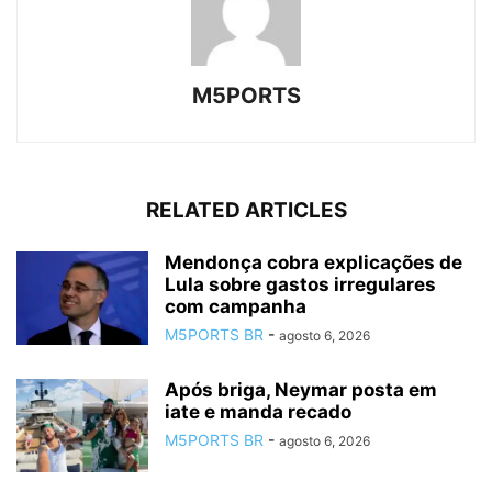
M5PORTS
RELATED ARTICLES
Mendonça cobra explicações de
Lula sobre gastos irregulares
com campanha
M5PORTS BR
-
agosto 6, 2026
Após briga, Neymar posta em
iate e manda recado
M5PORTS BR
-
agosto 6, 2026