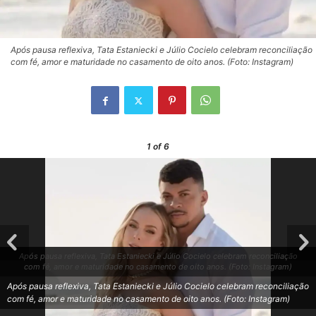
Após pausa reflexiva, Tata Estaniecki e Júlio Cocielo celebram reconciliação
com fé, amor e maturidade no casamento de oito anos. (Foto: Instagram)
1
of 6
Após pausa reflexiva, Tata Estaniecki e Júlio Cocielo celebram reconciliação
com fé, amor e maturidade no casamento de oito anos. (Foto: Instagram)
Após pausa reflexiva, Tata Estaniecki e Júlio Cocielo celebram reconciliação
com fé, amor e maturidade no casamento de oito anos. (Foto: Instagram)