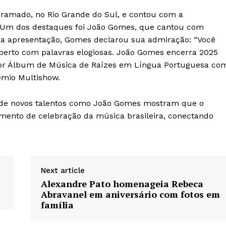
ramado, no Rio Grande do Sul, e contou com a
s. Um dos destaques foi João Gomes, que cantou com
 da apresentação, Gomes declarou sua admiração: “Você
berto com palavras elogiosas. João Gomes encerra 2025
hor Álbum de Música de Raízes em Língua Portuguesa co
rêmio Multishow.
 de novos talentos como João Gomes mostram que o
mento de celebração da música brasileira, conectando
Next article
Alexandre Pato homenageia Rebeca
Abravanel em aniversário com fotos em
família