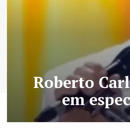
Roberto Car
em espec