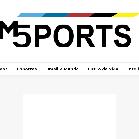
deos
Esportes
Brasil e Mundo
Estilo de Vida
Intel