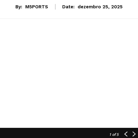
By:
M5PORTS
Date:
dezembro 25, 2025
1
of 5