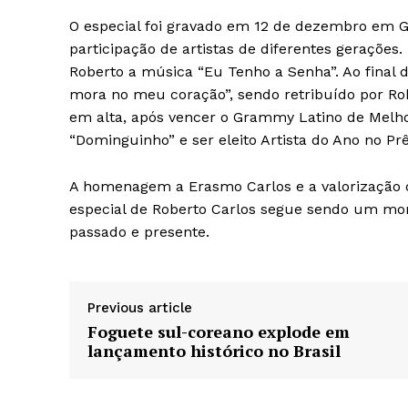
O especial foi gravado em 12 de dezembro em G
participação de artistas de diferentes geraçõe
Roberto a música “Eu Tenho a Senha”. Ao final
mora no meu coração”, sendo retribuído por Ro
em alta, após vencer o Grammy Latino de Mel
“Dominguinho” e ser eleito Artista do Ano no P
A homenagem a Erasmo Carlos e a valorização
especial de Roberto Carlos segue sendo um mo
passado e presente.
Previous article
Foguete sul-coreano explode em
lançamento histórico no Brasil