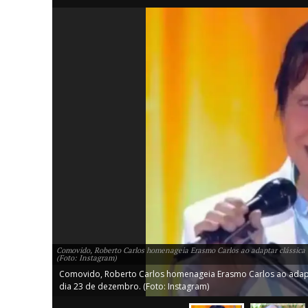
iCHA
Aprenda tu
Inteligência 
Comovido, Roberto Carlos homenageia Erasmo Carlos ao adaptar clássica ca
(Foto: Instagram)
Comovido, Roberto Carlos homenageia Erasmo Carlos ao adaptar 
dia 23 de dezembro. (Foto: Instagram)