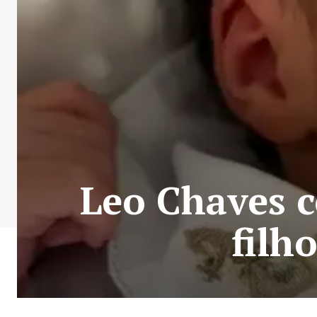
Leo Chaves c
filh