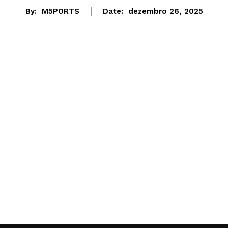
By:
M5PORTS
Date:
dezembro 26, 2025