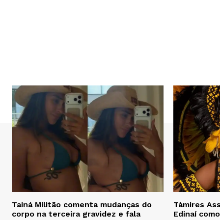
Tainá Militão comenta mudanças do
Tàmires Ass
corpo na terceira gravidez e fala
Edinaí como