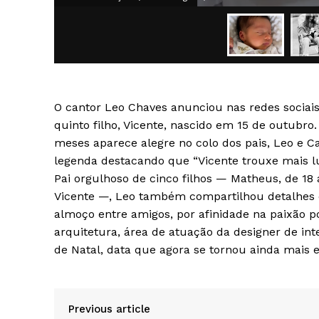
SAIBA M
O cantor Leo Chaves anunciou nas redes sociais,
quinto filho, Vicente, nascido em 15 de outubro
meses aparece alegre no colo dos pais, Leo e 
legenda destacando que “Vicente trouxe mais lu
Pai orgulhoso de cinco filhos — Matheus, de 18 an
Vicente —, Leo também compartilhou detalhes 
almoço entre amigos, por afinidade na paixão po
arquitetura, área de atuação da designer de in
de Natal, data que agora se tornou ainda mais e
Previous article