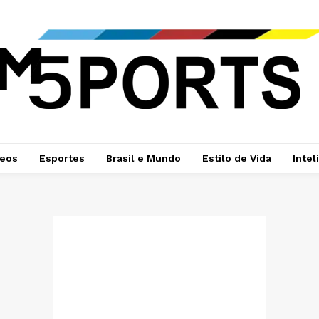
deos
Esportes
Brasil e Mundo
Estilo de Vida
Intel