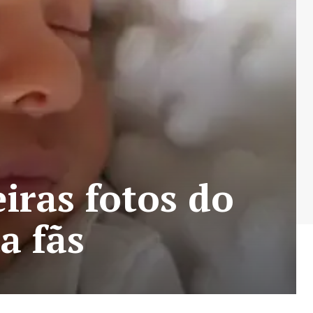
iras fotos do
a fãs