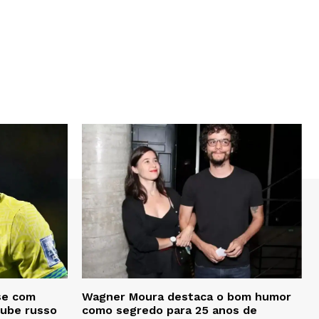
se com
Wagner Moura destaca o bom humor
lube russo
como segredo para 25 anos de