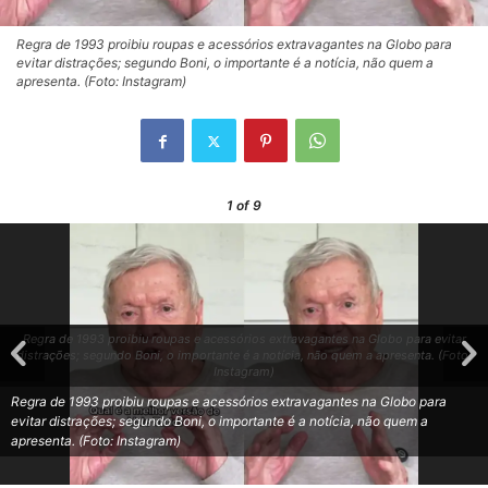
Regra de 1993 proibiu roupas e acessórios extravagantes na Globo para
evitar distrações; segundo Boni, o importante é a notícia, não quem a
apresenta. (Foto: Instagram)
1
of 9
Regra de 1993 proibiu roupas e acessórios extravagantes na Globo para evitar
distrações; segundo Boni, o importante é a notícia, não quem a apresenta. (Foto:
Instagram)
Regra de 1993 proibiu roupas e acessórios extravagantes na Globo para
evitar distrações; segundo Boni, o importante é a notícia, não quem a
apresenta. (Foto: Instagram)