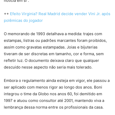
notícia em si”.
++
Efeito Virginia? Real Madrid decide vender Vini Jr. após
polêmicas do jogador
O memorando de 1993 detalhava a medida: trajes com
estampas, listras ou padrões marcantes foram proibidos,
assim como gravatas estampadas. Joias e bijuterias
tiveram de ser discretas em tamanho, cor e forma, sem
refletir luz. O documento deixava claro que qualquer
descuido nesse aspecto não seria mais tolerado.
Embora o regulamento ainda esteja em vigor, ele passou a
ser aplicado com menos rigor ao longo dos anos. Boni
integrou o time da Globo nos anos 60, foi demitido em
1997 e atuou como consultor até 2001, mantendo viva a
lembrança dessa norma entre os profissionais da casa.