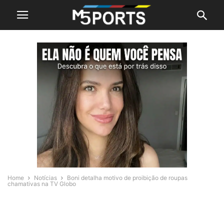
Home
Notícias
Boni detalha motivo de proibição de roupas
chamativas na TV Globo