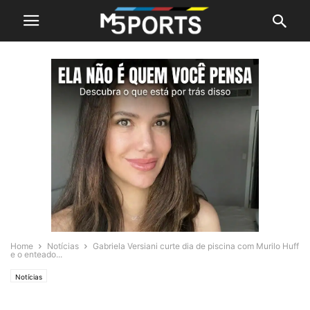
Home
Notícias
Gabriela Versiani curte dia de piscina com Murilo Huff
e o enteado...
Notícias