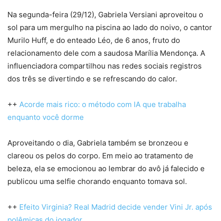
Na segunda-feira (29/12), Gabriela Versiani aproveitou o
sol para um mergulho na piscina ao lado do noivo, o cantor
Murilo Huff, e do enteado Léo, de 6 anos, fruto do
relacionamento dele com a saudosa Marília Mendonça. A
influenciadora compartilhou nas redes sociais registros
dos três se divertindo e se refrescando do calor.
++
Acorde mais rico: o método com IA que trabalha
enquanto você dorme
Aproveitando o dia, Gabriela também se bronzeou e
clareou os pelos do corpo. Em meio ao tratamento de
beleza, ela se emocionou ao lembrar do avô já falecido e
publicou uma selfie chorando enquanto tomava sol.
++
Efeito Virginia? Real Madrid decide vender Vini Jr. após
polêmicas do jogador