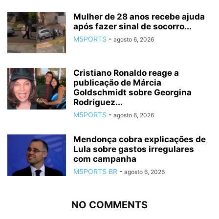
Mulher de 28 anos recebe ajuda
após fazer sinal de socorro...
M5PORTS
-
agosto 6, 2026
Cristiano Ronaldo reage a
publicação de Márcia
Goldschmidt sobre Georgina
Rodríguez...
M5PORTS
-
agosto 6, 2026
Mendonça cobra explicações de
Lula sobre gastos irregulares
com campanha
M5PORTS BR
-
agosto 6, 2026
NO COMMENTS