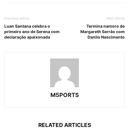
Previous article
Next article
Luan Santana celebra o
Termina namoro de
primeiro ano de Serena com
Margareth Serrão com
declaração apaixonada
Danilo Nascimento
M5PORTS
RELATED ARTICLES