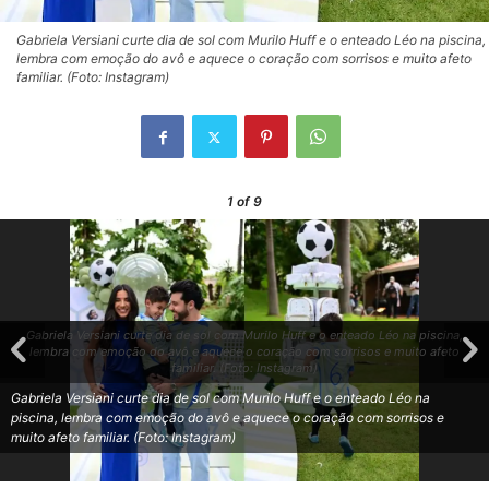
Gabriela Versiani curte dia de sol com Murilo Huff e o enteado Léo na piscina,
lembra com emoção do avô e aquece o coração com sorrisos e muito afeto
familiar. (Foto: Instagram)
1
of 9
Gabriela Versiani curte dia de sol com Murilo Huff e o enteado Léo na piscina,
lembra com emoção do avô e aquece o coração com sorrisos e muito afeto
familiar. (Foto: Instagram)
Gabriela Versiani curte dia de sol com Murilo Huff e o enteado Léo na
piscina, lembra com emoção do avô e aquece o coração com sorrisos e
muito afeto familiar. (Foto: Instagram)