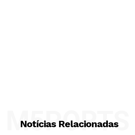
M5PORTS
Notícias Relacionadas