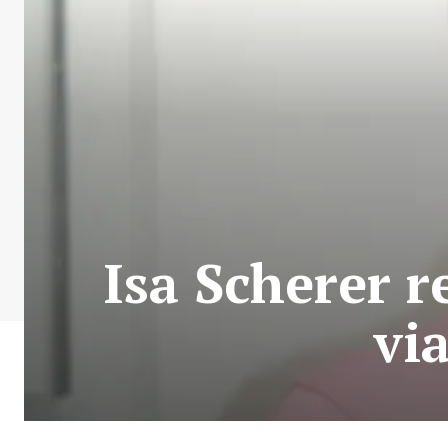
Isa Scherer r
vi