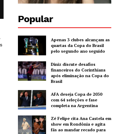
Popular
a
Apenas 3 clubes alcançam as
às
quartas da Copa do Brasil
pelo segundo ano seguido
Diniz discute desafios
financeiros do Corinthians
após eliminação na Copa do
Brasil
AFA deseja Copa de 2030
com 64 seleções e fase
completa na Argentina
Zé Felipe cita Ana Castela em
show em Rondônia e agita
fãs ao mandar recado para