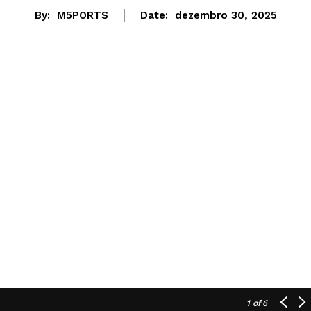
By:
M5PORTS
Date:
dezembro 30, 2025
1
of 6