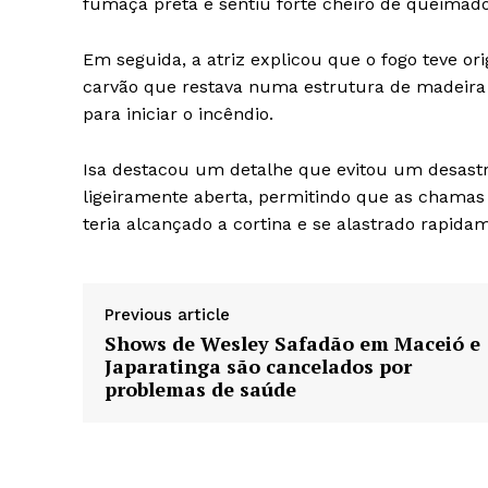
fumaça preta e sentiu forte cheiro de queimado
Em seguida, a atriz explicou que o fogo teve o
carvão que restava numa estrutura de madeira 
para iniciar o incêndio.
Isa destacou um detalhe que evitou um desastre
ligeiramente aberta, permitindo que as chamas 
teria alcançado a cortina e se alastrado rapida
Previous article
Shows de Wesley Safadão em Maceió e
Japaratinga são cancelados por
problemas de saúde