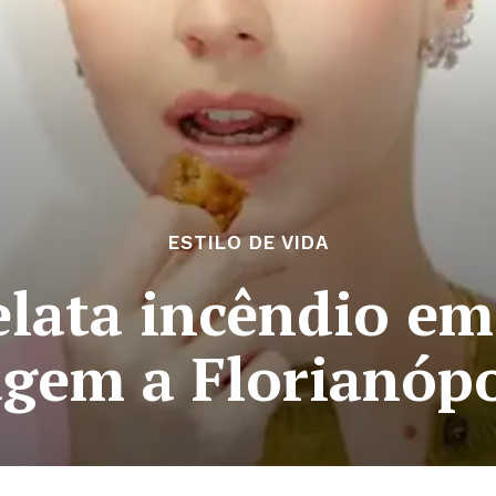
ESTILO DE VIDA
elata incêndio e
agem a Florianópo