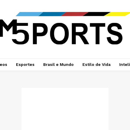
deos
Esportes
Brasil e Mundo
Estilo de Vida
Intel