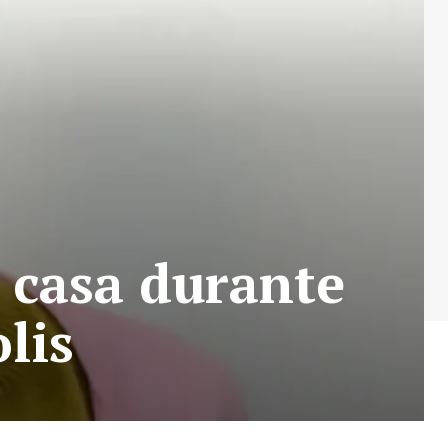
m casa durante
lis