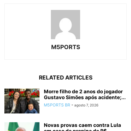
M5PORTS
RELATED ARTICLES
Morre filho de 2 anos do jogador
Gustavo Simões após acidente;...
M5PORTS BR
-
agosto 7, 2026
Novas provas caem contra Lula
em caso de propina de R$...