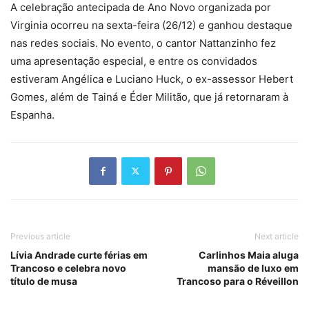
A celebração antecipada de Ano Novo organizada por
Virginia ocorreu na sexta-feira (26/12) e ganhou destaque
nas redes sociais. No evento, o cantor Nattanzinho fez
uma apresentação especial, e entre os convidados
estiveram Angélica e Luciano Huck, o ex-assessor Hebert
Gomes, além de Tainá e Éder Militão, que já retornaram à
Espanha.
Previous article
Next article
Lívia Andrade curte férias em
Carlinhos Maia aluga
Trancoso e celebra novo
mansão de luxo em
título de musa
Trancoso para o Réveillon