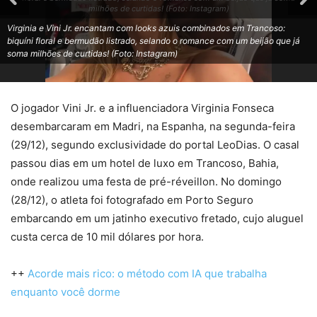
milhões de curtidas! (Foto: Instagram)
Virginia e Vini Jr. encantam com looks azuis combinados em Trancoso:
biquíni floral e bermudão listrado, selando o romance com um beijão que já
soma milhões de curtidas! (Foto: Instagram)
O jogador Vini Jr. e a influenciadora Virginia Fonseca
desembarcaram em Madri, na Espanha, na segunda-feira
(29/12), segundo exclusividade do portal LeoDias. O casal
passou dias em um hotel de luxo em Trancoso, Bahia,
onde realizou uma festa de pré-réveillon. No domingo
(28/12), o atleta foi fotografado em Porto Seguro
embarcando em um jatinho executivo fretado, cujo aluguel
custa cerca de 10 mil dólares por hora.
++
Acorde mais rico: o método com IA que trabalha
enquanto você dorme