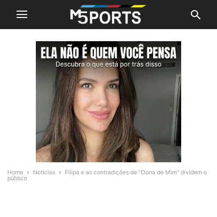
Home
Notícias
Filipa e as contradições de “Dona de Mim” dividem o
público