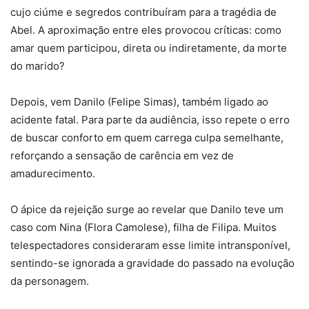
cujo ciúme e segredos contribuíram para a tragédia de
Abel. A aproximação entre eles provocou críticas: como
amar quem participou, direta ou indiretamente, da morte
do marido?
Depois, vem Danilo (Felipe Simas), também ligado ao
acidente fatal. Para parte da audiência, isso repete o erro
de buscar conforto em quem carrega culpa semelhante,
reforçando a sensação de carência em vez de
amadurecimento.
O ápice da rejeição surge ao revelar que Danilo teve um
caso com Nina (Flora Camolese), filha de Filipa. Muitos
telespectadores consideraram esse limite intransponível,
sentindo-se ignorada a gravidade do passado na evolução
da personagem.