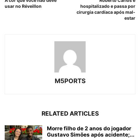
A cor que você não deve
Roberto Carlos é
usar no Réveillon
hospitalizado e passa por
cirurgia cardíaca após mal-
estar
M5PORTS
RELATED ARTICLES
Morre filho de 2 anos do jogador
Gustavo Simões após acidente;...