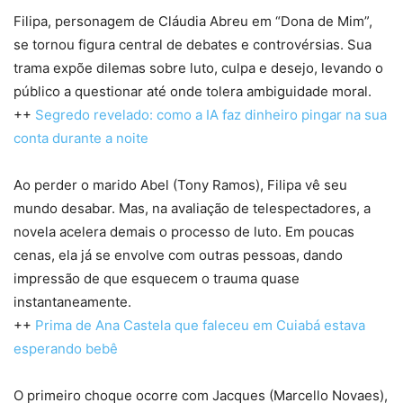
Filipa, personagem de Cláudia Abreu em “Dona de Mim”,
se tornou figura central de debates e controvérsias. Sua
trama expõe dilemas sobre luto, culpa e desejo, levando o
público a questionar até onde tolera ambiguidade moral.
++
Segredo revelado: como a IA faz dinheiro pingar na sua
conta durante a noite
Ao perder o marido Abel (Tony Ramos), Filipa vê seu
mundo desabar. Mas, na avaliação de telespectadores, a
novela acelera demais o processo de luto. Em poucas
cenas, ela já se envolve com outras pessoas, dando
impressão de que esquecem o trauma quase
instantaneamente.
++
Prima de Ana Castela que faleceu em Cuiabá estava
esperando bebê
O primeiro choque ocorre com Jacques (Marcello Novaes),