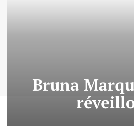
Bruna Marqu
réveil