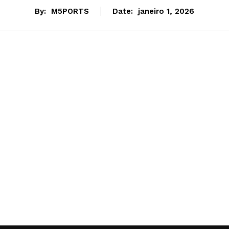
By:
M5PORTS
Date:
janeiro 1, 2026