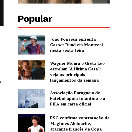
Popular
João Fonseca enfrenta
Casper Ruud em Montreal
nesta sexta-feira
Wagner Moura e Greta Lee
estrelam “A Última Casa”;
veja os principais
lançamentos da semana
a
Associação Paraguaia de
Futebol apoia Infantino e a
FIFA em carta oficial
PSG confirma contratação de
Maghnes Akliouche,
atacante francês da Copa