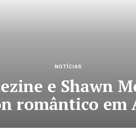
NOTÍCIAS
ezine e Shawn M
lon romântico em 