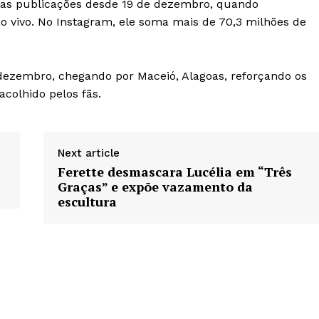
vas publicações desde 19 de dezembro, quando
o vivo. No Instagram, ele soma mais de 70,3 milhões de
dezembro, chegando por Maceió, Alagoas, reforçando os
colhido pelos fãs.
Next article
Ferette desmascara Lucélia em “Três
Graças” e expõe vazamento da
escultura