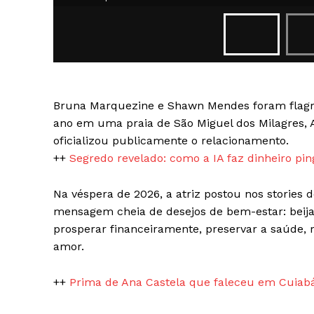
Bruna Marquezine e Shawn Mendes foram flagra
SAIBA M
ano em uma praia de São Miguel dos Milagres, A
oficializou publicamente o relacionamento.
++
Segredo revelado: como a IA faz dinheiro pin
Na véspera de 2026, a atriz postou nos stories
mensagem cheia de desejos de bem-estar: beijar
prosperar financeiramente, preservar a saúde, 
amor.
++
Prima de Ana Castela que faleceu em Cuiab