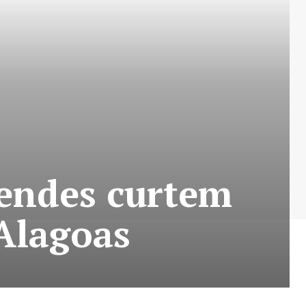
endes curtem
Alagoas