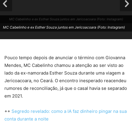
MC Cabelinho e ex Esther Souza juntos em Jericoacoara (Foto: Instagram)
MC Cabelinho e ex Esther Souza juntos em Jericoacoara (Foto: Instagram)
Pouco tempo depois de anunciar o término com Giovanna
Mendes, MC Cabelinho chamou a atenção ao ser visto ao
lado da ex-namorada Esther Souza durante uma viagem a
Jericoacoara, no Ceará. O encontro inesperado reacendeu
rumores de reconciliação, já que o casal havia se separado
em 2021.
++
Segredo revelado: como a IA faz dinheiro pingar na sua
conta durante a noite