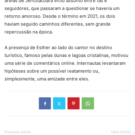
areias de Jericoacoara virou assunto entre fãs e
seguidores, que passaram a questionar se haveria um
retorno amoroso. Desde o término em 2021, os dois
haviam seguido caminhos diferentes, sem grande
repercussão na época.
A presença de Esther ao lado do cantor no destino
turístico, famoso pelas dunas e lagoas cristalinas, motivou
uma série de comentários online. Internautas levantaram
hipóteses sobre um possível reatamento ou,
simplesmente, uma amizade entre eles.
Previous article
Next article