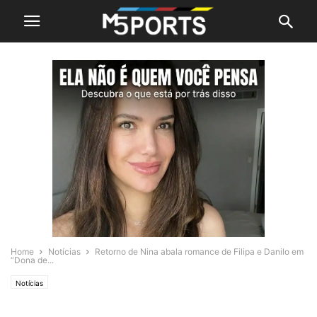
Home
Notícias
Retorno de Nina abala romance de Filipa e Danilo em
“Dona de...
Notícias