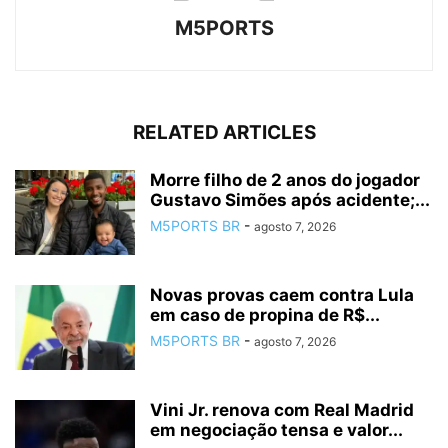
M5PORTS
RELATED ARTICLES
Morre filho de 2 anos do jogador
Gustavo Simões após acidente;...
M5PORTS BR
-
agosto 7, 2026
Novas provas caem contra Lula
em caso de propina de R$...
M5PORTS BR
-
agosto 7, 2026
Vini Jr. renova com Real Madrid
em negociação tensa e valor...