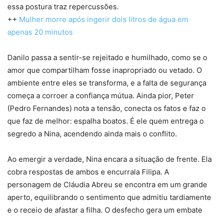
essa postura traz repercussões.
++
Mulher morre após ingerir dois litros de água em
apenas 20 minutos
Danilo passa a sentir-se rejeitado e humilhado, como se o
amor que compartilham fosse inapropriado ou vetado. O
ambiente entre eles se transforma, e a falta de segurança
começa a corroer a confiança mútua. Ainda pior, Peter
(Pedro Fernandes) nota a tensão, conecta os fatos e faz o
que faz de melhor: espalha boatos. É ele quem entrega o
segredo a Nina, acendendo ainda mais o conflito.
Ao emergir a verdade, Nina encara a situação de frente. Ela
cobra respostas de ambos e encurrala Filipa. A
personagem de Cláudia Abreu se encontra em um grande
aperto, equilibrando o sentimento que admitiu tardiamente
e o receio de afastar a filha. O desfecho gera um embate