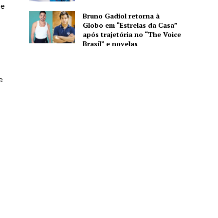
de
Bruno Gadiol retorna à
Globo em “Estrelas da Casa”
após trajetória no “The Voice
Brasil” e novelas
e