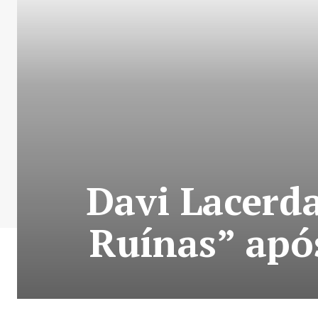
Davi Lacerd
Ruínas” apó