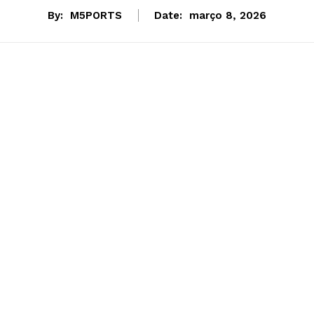
By:
M5PORTS
Date:
março 8, 2026