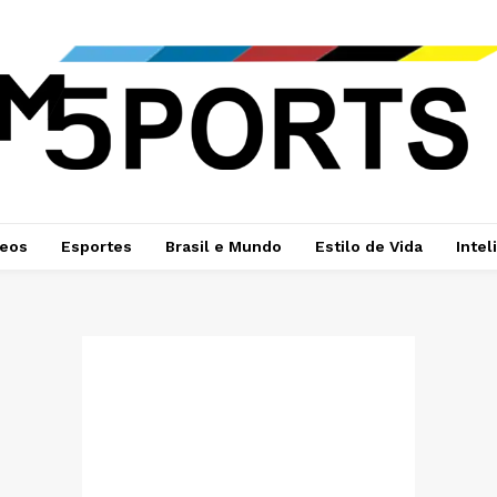
deos
Esportes
Brasil e Mundo
Estilo de Vida
Intel