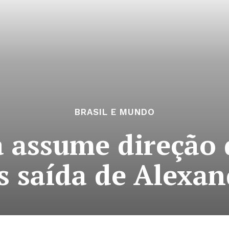
BRASIL E MUNDO
a assume direção
s saída de Alexan