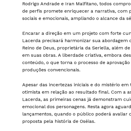
Rodrigo Andrade e Iran Malfitano, todos comprom
de perfis promete enriquecer a narrativa, com
sociais e emocionais, ampliando o alcance da sé
Encarar a direção em um projeto com forte cunho 
Lacerda precisará harmonizar sua abordagem dr
Reino de Deus, proprietária da Seriella, além 
em suas obras. A liberdade criativa, embora dese
conteúdo, o que torna o processo de aprovação 
produções convencionais.
Apesar das incertezas iniciais e do mistério em
otimista em relação ao resultado final. Com a a
Lacerda, as primeiras cenas já demonstram cu
emocional dos personagens. Resta agora aguard
lançamentos, quando o público poderá avaliar 
proposta pela história de Oséias.