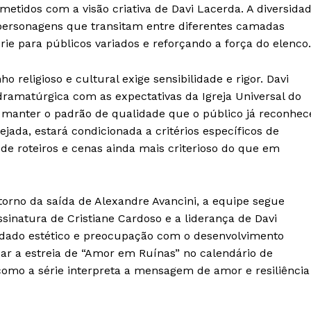
etidos com a visão criativa de Davi Lacerda. A diversida
 personagens que transitam entre diferentes camadas
rie para públicos variados e reforçando a força do elenco.
religioso e cultural exige sensibilidade e rigor. Davi
amatúrgica com as expectativas da Igreja Universal do
de manter o padrão de qualidade que o público já reconhec
jada, estará condicionada a critérios específicos de
de roteiros e cenas ainda mais criterioso do que em
 torno da saída de Alexandre Avancini, a equipe segue
ssinatura de Cristiane Cardoso e a liderança de Davi
idado estético e preocupação com o desenvolvimento
ar a estreia de “Amor em Ruínas” no calendário de
como a série interpreta a mensagem de amor e resiliência