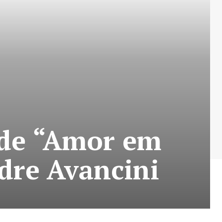
 de “Amor em
dre Avancini